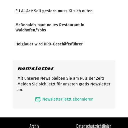
EU AI-Act: Seit gestern muss KI sich outen
McDonald’s baut neues Restaurant in
Waidhofen/Ybbs
Heiglauer wird DPD-Geschäftsführer
newsletter
Mit unseren News bleiben Sie am Puls der Zeit!
Melden Sie sich jetzt für unseren gratis Newsletter
an.
mark_email_read
Newsletter jetzt abonnieren
Archiv
Datenschutzrichtlinien