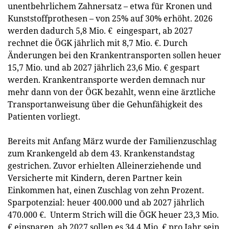
unentbehrlichem Zahnersatz – etwa für Kronen und
Kunststoffprothesen – von 25% auf 30% erhöht. 2026
werden dadurch 5,8 Mio. € eingespart, ab 2027
rechnet die ÖGK jährlich mit 8,7 Mio. €. Durch
Änderungen bei den Krankentransporten sollen heuer
15,7 Mio. und ab 2027 jährlich 23,6 Mio. € gespart
werden. Krankentransporte werden demnach nur
mehr dann von der ÖGK bezahlt, wenn eine ärztliche
Transportanweisung über die Gehunfähigkeit des
Patienten vorliegt.
Bereits mit Anfang März wurde der Familienzuschlag
zum Krankengeld ab dem 43. Krankenstandstag
gestrichen. Zuvor erhielten Alleinerziehende und
Versicherte mit Kindern, deren Partner kein
Einkommen hat, einen Zuschlag von zehn Prozent.
Sparpotenzial: heuer 400.000 und ab 2027 jährlich
470.000 €. Unterm Strich will die ÖGK heuer 23,3 Mio.
€ einsparen, ab 2027 sollen es 34,4 Mio. € pro Jahr sein.