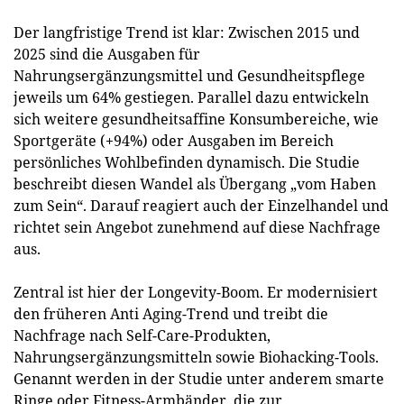
Der langfristige Trend ist klar: Zwischen 2015 und
2025 sind die Ausgaben für
Nahrungsergänzungsmittel und Gesundheitspflege
jeweils um 64% gestiegen. Parallel dazu entwickeln
sich weitere gesundheitsaffine Konsumbereiche, wie
Sportgeräte (+94%) oder Ausgaben im Bereich
persönliches Wohlbefinden dynamisch. Die Studie
beschreibt diesen Wandel als Übergang „vom Haben
zum Sein“. Darauf reagiert auch der Einzelhandel und
richtet sein Angebot zu­nehmend auf diese Nachfrage
aus.
Zentral ist hier der Longevity-Boom. Er modernisiert
den früheren Anti Aging-Trend und treibt die
Nachfrage nach Self-Care-Produkten,
Nahrungsergänzungsmitteln sowie Biohacking-Tools.
Genannt werden in der Studie unter anderem smarte
Ringe oder Fitness-Armbänder, die zur