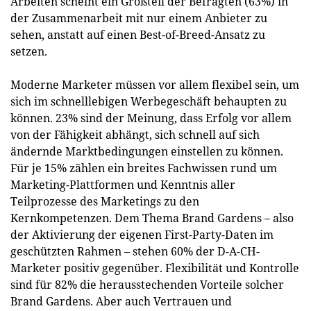
Arbeiten scheint ein Großteil der Befragten (63%) in
der Zusammenarbeit mit nur einem Anbieter zu
sehen, anstatt auf einen Best-of-Breed-Ansatz zu
setzen.
Moderne Marketer müssen vor allem flexibel sein, um
sich im schnelllebigen Werbegeschäft behaupten zu
können. 23% sind der Meinung, dass Erfolg vor allem
von der Fähigkeit abhängt, sich schnell auf sich
ändernde Marktbedingungen einstellen zu können.
Für je 15% zählen ein breites Fachwissen rund um
Marketing-Plattformen und Kenntnis aller
Teilprozesse des Marketings zu den
Kernkompetenzen. Dem Thema Brand Gardens – also
der Aktivierung der eigenen First-Party-Daten im
geschützten Rahmen – stehen 60% der D-A-CH-
Marketer positiv gegenüber. Flexibilität und Kontrolle
sind für 82% die herausstechenden Vorteile solcher
Brand Gardens. Aber auch Vertrauen und