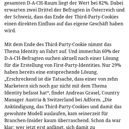
gesamten D-A-CH-Raum liegt der Wert bei 82%. Dabei
erwarten zwei Drittel der Befragten in Österreich und
der Schweiz, dass das Ende der Third-Party-Cookies
einen direkten Einfluss auf das eigene Geschäft haben
wird.
Mit dem Ende des Third-Party-Cookie nimmt das
Thema Identity an Fahrt auf. Und immerhin 60% der
D-A-CH-Befragten suchen aktuell nach einer Lösung
für die Erstellung von First-Party-Identities. Nur 29%
haben bereits eine entsprechende Lösung.
„Erschreckend ist die Tatsache, dass einer von zehn
Marketern sich noch gar nicht mit dem Thema
Identity befasst hat“, findet Andreas Grasel, Country
Manager Austria & Switzerland bei Adform. „Die
Ankündigung, das Third-Party-Cookies und damit das
gewohnte Modell auslaufen, kam seinerzeit für
Branchen-Insider kaum überraschend. Schon da war
klar: wer jetzt erst anfängt, sich damit zu