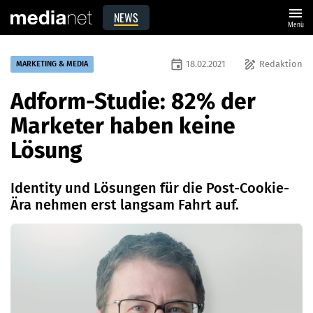
menu
NEWS
Menü
event
draw
18.02.2021
Redaktion
MARKETING & MEDIA
Adform-Studie: 82% der
Marketer haben keine
Lösung
Identity und Lösungen für die Post-Cookie-
Ära nehmen erst langsam Fahrt auf.