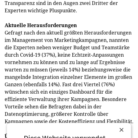
Transparenz sind in den Augen zwei Dritter der
Experten wichtige Pluspunkte.
Aktuelle Herausforderungen
Gefragt nach den aktuell größten Herausforderungen
im Management von Marketingkampagnen, nannten
die Experten neben weniger Budget und Teamstärke
durch Covid-19 (37%), keine Echtzeit-Anpassungen
vornehmen zu können und zu lange auf Ergebnisse
warten zu müssen (jeweils 14%) beziehungsweise die
mangelnde Integration einzelner Elemente im großen
Ganzen (ebenfalls 14%). Fast drei Viertel (76%)
wünschen sich ein einziges Dashboard für die
effiziente Verwaltung ihrer Kampagnen. Besondere
Vorteile sehen die Befragten dabei in der
Datenoptimierung, größerer Kontrolle über
Kampagnen sowie der Kosteneffizienz und Flexibilität.
×
Über die Studie
Diese Webseite verwendet