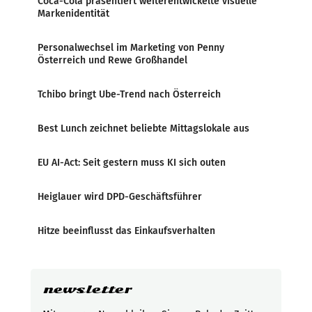
Coca-Cola präsentiert weiterentwickelte visuelle
Markenidentität
Personalwechsel im Marketing von Penny
Österreich und Rewe Großhandel
Tchibo bringt Ube-Trend nach Österreich
Best Lunch zeichnet beliebte Mittagslokale aus
EU AI-Act: Seit gestern muss KI sich outen
Heiglauer wird DPD-Geschäftsführer
Hitze beeinflusst das Einkaufsverhalten
newsletter