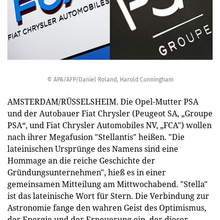
© APA/AFP/Daniel Roland, Harold Cunningham
AMSTERDAM/RÜSSELSHEIM. Die Opel-Mutter PSA
und der Autobauer Fiat Chrysler (Peugeot SA, „Groupe
PSA“, und Fiat Chrysler Automobiles NV, „FCA") wollen
nach ihrer Megafusion "Stellantis" heißen. "Die
lateinischen Ursprünge des Namens sind eine
Hommage an die reiche Geschichte der
Gründungsunternehmen", hieß es in einer
gemeinsamen Mitteilung am Mittwochabend. "Stella"
ist das lateinische Wort für Stern. Die Verbindung zur
Astronomie fange den wahren Geist des Optimismus,
der Energie und der Erneuerung ein, der dieser