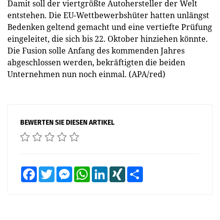
Damit soll der viertgrößte Autohersteller der Welt
entstehen. Die EU-Wettbewerbshüter hatten unlängst
Bedenken geltend gemacht und eine vertiefte Prüfung
eingeleitet, die sich bis 22. Oktober hinziehen könnte.
Die Fusion solle Anfang des kommenden Jahres
abgeschlossen werden, bekräftigten die beiden
Unternehmen nun noch einmal. (APA/red)
BEWERTEN SIE DIESEN ARTIKEL
Facebook
Twitter
Messenger
WhatsApp
LinkedIn
XING
Teilen