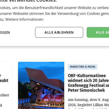
okies, um die Benutzerfreundlichkeit unserer Website zu verbes
unserer Webseite stimmen Sie der Verwendung von Cookies gem
 zu.
Weitere Informationen
EIGEN
ALLE ABLEHNEN
ALLE A
MARKETING & MEDIA
r
ORF-Kulturmatinee
aubt
widmet sich 20 Jahr
Grafenegg Festival 
Peter Simonischek
chöber
Am Sonntag, dem 9. Aug
2026, begleitet Lillian M
nd