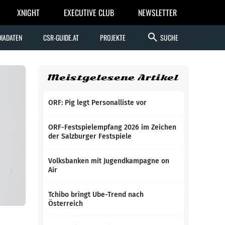
XNIGHT
EXECUTIVE CLUB
NEWSLETTER
search
IADATEN
CSR-GUIDE.AT
PROJEKTE
SUCHE
Meistgelesene Artikel
ORF: Pig legt Personalliste vor
ORF-Festspielempfang 2026 im Zeichen
der Salzburger Festspiele
Volksbanken mit Jugendkampagne on
Air
Tchibo bringt Ube-Trend nach
Österreich