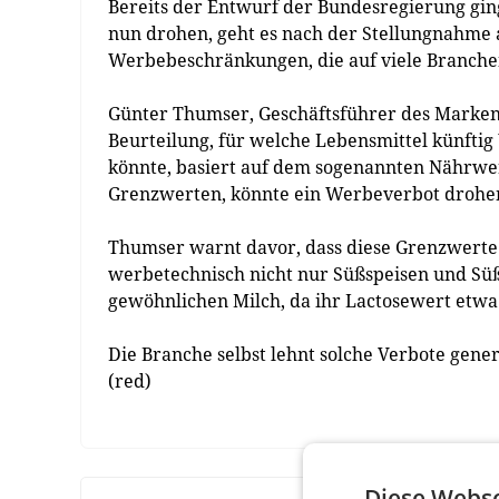
Bereits der Entwurf der Bundesregierung gi
nun drohen, geht es nach der Stellungnahme 
Werbebeschränkungen, die auf viele Branche
Günter Thumser, Geschäftsführer des Markena
Beurteilung, für welche Lebensmittel künft
könnte, basiert auf dem sogenannten Nährwert
Grenzwerten, könnte ein Werbeverbot drohe
Thumser warnt davor, dass diese Grenzwerte 
werbetechnisch nicht nur Süßspeisen und Sü
gewöhnlichen Milch, da ihr Lactosewert etw
Die Branche selbst lehnt solche Verbote gene
(red)
Diese Webse