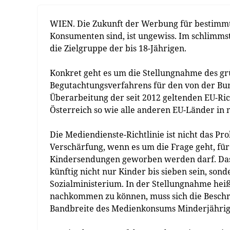
WIEN. Die Zukunft der Werbung für bestimmte 
Konsumenten sind, ist ungewiss. Im schlimms
die Zielgruppe der bis 18-Jährigen.
Konkret geht es um die Stellungnahme des gr
Begutachtungsverfahrens für den von der Bu
Überarbeitung der seit 2012 geltenden EU-Ri
Österreich so wie alle anderen EU-Länder in 
Die Mediendienste-Richtlinie ist nicht das Pr
Verschärfung, wenn es um die Frage geht, fü
Kindersendungen geworben werden darf. Das 
künftig nicht nur Kinder bis sieben sein, so
Sozialministerium. In der Stellungnahme heiß
nachkommen zu können, muss sich die Beschr
Bandbreite des Medienkonsums Minderjähriger