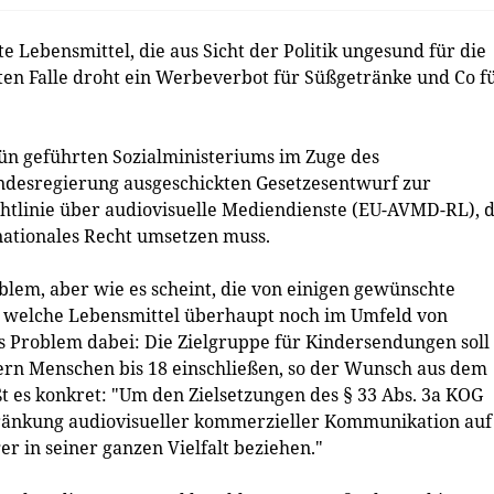
Lebensmittel, die aus Sicht der Politik ungesund für die
ten Falle droht ein Werbeverbot für Süßgetränke und Co f
ün geführten Sozialministeriums im Zuge des
ndesregierung ausgeschickten Gesetzesentwurf zur
chtlinie über audiovisuelle Mediendienste (EU-AVMD-RL), d
nationales Recht umsetzen muss.
oblem, aber wie es scheint, die von einigen gewünschte
r welche Lebensmittel überhaupt noch im Umfeld von
Problem dabei: Die Zielgruppe für Kindersendungen soll
ndern Menschen bis 18 einschließen, so der Wunsch aus dem
t es konkret: "Um den Zielsetzungen des § 33 Abs. 3a KOG
änkung audiovisueller kommerzieller Kommunikation auf
 in seiner ganzen Vielfalt beziehen."