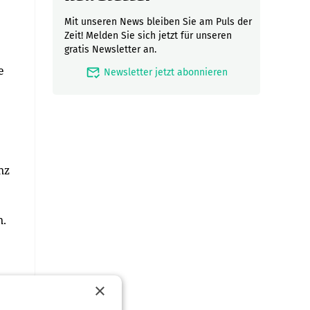
Mit unseren News bleiben Sie am Puls der
Zeit! Melden Sie sich jetzt für unseren
gratis Newsletter an.
e
mark_email_read
Newsletter jetzt abonnieren
nz
n.
×