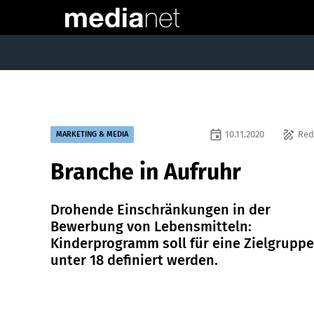
event
draw
10.11.2020
Red
MARKETING & MEDIA
Branche in Aufruhr
Drohende Einschränkungen in der
Bewerbung von Lebensmitteln:
Kinderprogramm soll für eine Zielgruppe
unter 18 definiert werden.