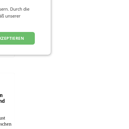
sern. Durch die
äß unserer
KZEPTIEREN
en
und
ust
oschen