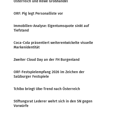
Österreich und Rewe Großhandel
ORF: Pig legt Personalliste vor
Immobilien-Analyse: Eigentumsquote sinkt auf
Tiefstand
Coca-Cola präsentiert weiterentwickelte visuelle
Markenidentität
Zweiter Cloud Day an der FH Burgenland
ORF-Festspielempfang 2026 im Zeichen der
Salzburger Festspiele
Tchibo bringt Ube-Trend nach Österreich
Stiftungsrat Lederer wehrt sich in den SN gegen
Vorwürfe