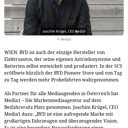
Joachim Krügel, CEO Media1
© Media1
WIEN. BYD ist auch der einzige Hersteller von
Elektroautos, der seine eigenen Antriebssysteme und
Batterien selbst entwickelt und produziert. In der SCS
eröffnete kürzlich der BYD Pioneer Store und von Tag
zu Tag werden mehr Probefahrten wahrgenommen.
Als Partner für alle Mediaagenden in Österreich hat
Media1 – Die Markenmediaagentur auf dem
Beifahrersitz Platz genommen. Joachim Krügel, CEO
Media1 dazu: „BYD ist eine aufregende Marke mit
großartigen Fahrzeugen und überzeugender Vision.
Es ist eine besondere Herausforderung einen