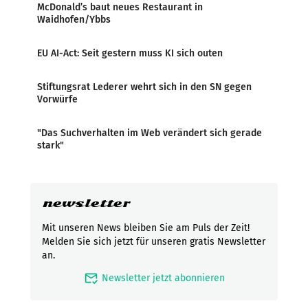
McDonald’s baut neues Restaurant in
Waidhofen/Ybbs
EU AI-Act: Seit gestern muss KI sich outen
Stiftungsrat Lederer wehrt sich in den SN gegen
Vorwürfe
"Das Suchverhalten im Web verändert sich gerade
stark"
newsletter
Mit unseren News bleiben Sie am Puls der Zeit!
Melden Sie sich jetzt für unseren gratis Newsletter
an.
mark_email_read
Newsletter jetzt abonnieren