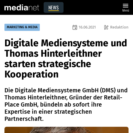
menu
NEWS
Menü
event
draw
16.06.2021
Redaktion
MARKETING & MEDIA
Digitale Mediensysteme und
Thomas Hinterleithner
starten strategische
Kooperation
Die Digitale Mediensysteme GmbH (DMS) und
Thomas Hinterleithner, Gründer der Retail-
Place GmbH, bündeln ab sofort ihre
Expertise in einer strategischen
Partnerschaft.