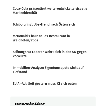
Coca-Cola präsentiert weiterentwickelte visuelle
Markenidentität
Tchibo bringt Ube-Trend nach Österreich
McDonald’s baut neues Restaurant in
Waidhofen/Ybbs
Stiftungsrat Lederer wehrt sich in den SN gegen
Vorwürfe
Immobilien-Analyse: Eigentumsquote sinkt auf
Tiefstand
EU AI-Act: Seit gestern muss KI sich outen
newsletter