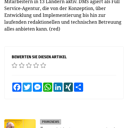
Mitarbeitern in 13 Ländern aktiv. DMS agiert als Full
Service-Agentur, die von der Konzeption, über
Entwicklung und Implementierung bis hin zur
laufenden redaktionellen und technischen Betreuung
alles anbieten kann. (red)
BEWERTEN SIE DIESEN ARTIKEL
Facebook
Twitter
Messenger
WhatsApp
LinkedIn
XING
Teilen
PRIMENEWS