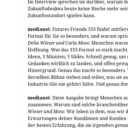
Im Interview sprechen sie darüber, warum da
Zukunftsdenken heute keine Nische mehr sein 
Zukunftsstandort spielen kann.
medianet
: Futures Friends 333 findet mittle
Format für Sie so besonders, und warum spric
Delia Wieser und Carla Moss:
Menschen waren s
Hoffnung. Was das 333-Format so stark macht, 
Ideen, 3 Minuten, 3 Slides. Schnell genug, um
Gedanken wirklich zu landen, und offen genu
Hintergrund. Genau das macht es besonders. 
derselben Bühne stehen und teilen, was sie 
Industrie-Silo nie gehört hätte. Und genau do
medianet
: Diese Ausgabe bringt Menschen au
zusammen. Warum sind solche branchenüberg
Wieser und Moss:
Wir leben in dem, was wir d
Erwartungen deiner Kundinnen und Kunden ni
der besten Erfahrung, die sie irgendwo gema