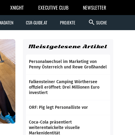
XNIGHT
EXECUTIVE CLUB
NEWSLETTER
search
IADATEN
CSR-GUIDE.AT
PROJEKTE
SUCHE
Meistgelesene Artikel
Personalwechsel im Marketing von
Penny Österreich und Rewe Großhandel
Falkensteiner Camping Wörthersee
offiziell eröffnet: Drei Millionen Euro
investiert
ORF: Pig legt Personalliste vor
Coca-Cola präsentiert
weiterentwickelte visuelle
Markenidentität