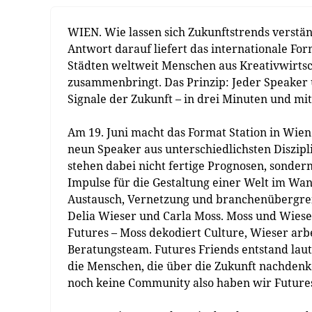
WIEN. Wie lassen sich Zukunftstrends verstän
Antwort darauf liefert das internationale For
Städten weltweit Menschen aus Kreativwirtsch
zusammenbringt. Das Prinzip: Jeder Speaker 
Signale der Zukunft – in drei Minuten und mit 
Am 19. Juni macht das Format Station in Wien
neun Speaker aus unterschiedlichsten Diszipl
stehen dabei nicht fertige Prognosen, sond
Impulse für die Gestaltung einer Welt im Wa
Austausch, Vernetzung und branchenübergrei
Delia Wieser und Carla Moss. Moss und Wieser
Futures – Moss dekodiert Culture, Wieser arb
Beratungsteam. Futures Friends entstand lau
die Menschen, die über die Zukunft nachdenke
noch keine Community also haben wir Futures