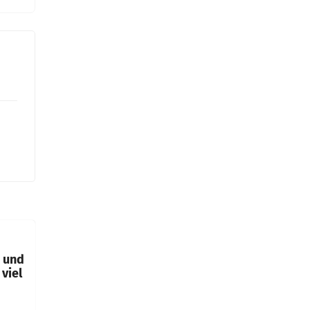
t und
viel