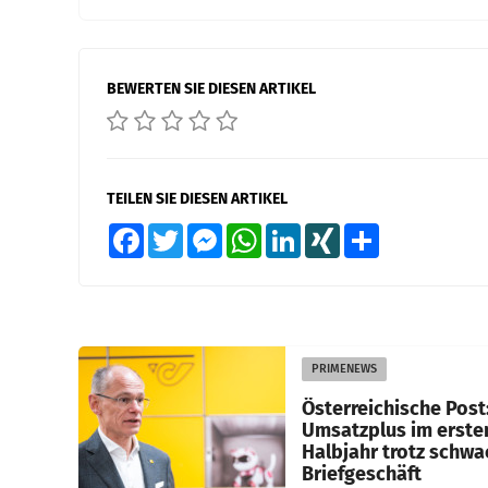
BEWERTEN SIE DIESEN ARTIKEL
TEILEN SIE DIESEN ARTIKEL
Facebook
Twitter
Messenger
WhatsApp
LinkedIn
XING
Teilen
PRIMENEWS
Österreichische Post
Umsatzplus im erste
Halbjahr trotz schw
Briefgeschäft