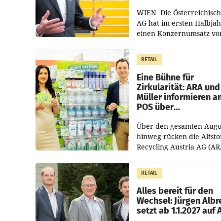
WIEN Die Österreichisch
AG hat im ersten Halbja
einen Konzernumsatz vo
1.544,0 Mio. EUR
erwirtschaftet, was eine
RETAIL
von 3,8 Prozent gegenüb
dem Vergleichszeitraum
Eine Bühne für
Zirkularität: ARA und
Müller informieren a
POS über
Kreislauffähigkeit
Über den gesamten Augu
hinweg rücken die Altsto
Recycling Austria AG (AR
und der Handelskonzern
Müller die Initiative „Krei
RETAIL
Helden“ in allen
österreichischen Müller-F
Alles bereit für den
Wechsel: Jürgen Albr
setzt ab 1.1.2027 auf