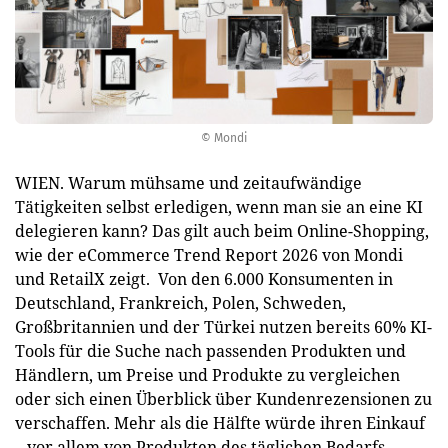
© Mondi
WIEN. Warum mühsame und zeitaufwändige
Tätigkeiten selbst erledigen, wenn man sie an eine KI
delegieren kann? Das gilt auch beim Online-Shopping,
wie der eCommerce Trend Report 2026 von Mondi
und RetailX zeigt. Von den 6.000 Konsumenten in
Deutschland, Frankreich, Polen, Schweden,
Großbritannien und der Türkei nutzen bereits 60% KI-
Tools für die Suche nach passenden Produkten und
Händlern, um Preise und Produkte zu vergleichen
oder sich einen Überblick über Kundenrezensionen zu
verschaffen. Mehr als die Hälfte würde ihren Einkauf
– vor allem von Produkten des täglichen Bedarfs –