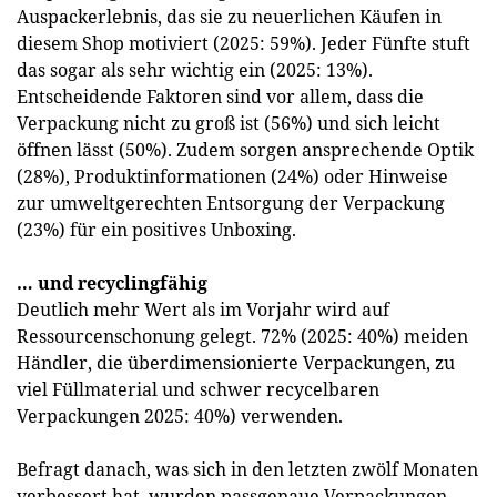
Auspackerlebnis, das sie zu neuerlichen Käufen in
diesem Shop motiviert (2025: 59%). Jeder Fünfte stuft
das sogar als sehr wichtig ein (2025: 13%).
Entscheidende Faktoren sind vor allem, dass die
Verpackung nicht zu groß ist (56%) und sich leicht
öffnen lässt (50%). Zudem sorgen ansprechende Optik
(28%), Produktinformationen (24%) oder Hinweise
zur umweltgerechten Entsorgung der Verpackung
(23%) für ein positives Unboxing.
… und recyclingfähig
Deutlich mehr Wert als im Vorjahr wird auf
Ressourcenschonung gelegt. 72% (2025: 40%) meiden
Händler, die überdimensionierte Verpackungen, zu
viel Füllmaterial und schwer recycelbaren
Verpackungen 2025: 40%) verwenden.
Befragt danach, was sich in den letzten zwölf Monaten
verbessert hat, wurden passgenaue Verpackungen