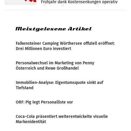
Frühjahr dank Kostensenkungen operativ
wieder Gewinn gemacht und die
Markterwartung deutlich übertroffen.
Meistgelesene Artikel
Falkensteiner Camping Wörthersee offiziell eröffnet:
Drei Millionen Euro investiert
Personalwechsel im Marketing von Penny
Österreich und Rewe Großhandel
Immobilien-Analyse: Eigentumsquote sinkt auf
Tiefstand
ORF: Pig legt Personalliste vor
Coca-Cola präsentiert weiterentwickelte visuelle
Markenidentität