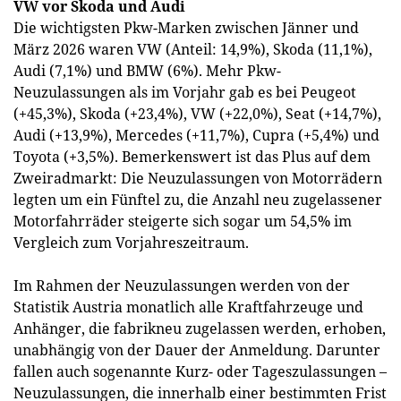
VW vor Skoda und Audi
Die wichtigsten Pkw-Marken zwischen Jänner und
März 2026 waren VW (Anteil: 14,9%), Skoda (11,1%),
Audi (7,1%) und BMW (6%). Mehr Pkw-
Neuzulassungen als im Vorjahr gab es bei Peugeot
(+45,3%), Skoda (+23,4%), VW (+22,0%), Seat (+14,7%),
Audi (+13,9%), Mercedes (+11,7%), Cupra (+5,4%) und
Toyota (+3,5%). Bemerkenswert ist das Plus auf dem
Zweiradmarkt: Die Neuzulassungen von Motorrädern
legten um ein Fünftel zu, die Anzahl neu zugelassener
Motorfahrräder steigerte sich sogar um 54,5% im
Vergleich zum Vorjahreszeitraum.
Im Rahmen der Neuzulassungen werden von der
Statistik Austria monatlich alle Kraftfahrzeuge und
Anhänger, die fabrikneu zugelassen werden, erhoben,
unabhängig von der Dauer der Anmeldung. Darunter
fallen auch sogenannte Kurz- oder Tageszulassungen –
Neuzulassungen, die innerhalb einer bestimmten Frist