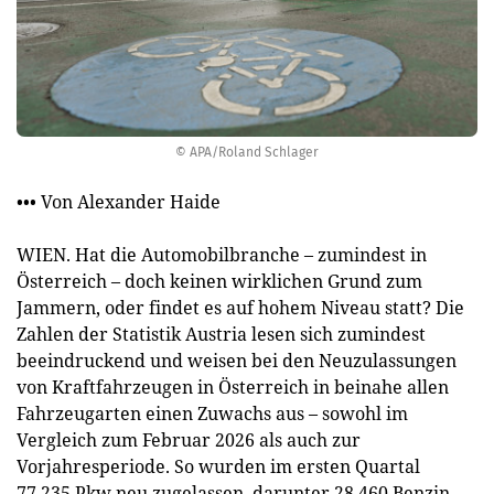
© APA/Roland Schlager
••• Von Alexander Haide
WIEN. Hat die Automobilbranche – zumindest in
Österreich – doch keinen wirklichen Grund zum
Jammern, oder findet es auf hohem Niveau statt? Die
Zahlen der Statistik Austria lesen sich zumindest
beeindruckend und weisen bei den Neuzulassungen
von Kraftfahrzeugen in Österreich in beinahe allen
Fahrzeugarten einen Zuwachs aus – sowohl im
Vergleich zum Februar 2026 als auch zur
Vorjahresperiode. So wurden im ersten Quartal
77.235 Pkw neu zugelassen, darunter 28.460 Benzin-