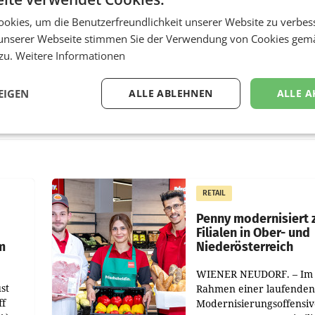
okies, um die Benutzerfreundlichkeit unserer Website zu verbes
unserer Webseite stimmen Sie der Verwendung von Cookies gem
 zu.
Weitere Informationen
EIGEN
ALLE ABLEHNEN
ALLE A
RETAIL
Penny modernisiert 
Filialen in Ober- und
m
Niederösterreich
WIENER NEUDORF. – Im
st
Rahmen einer laufenden
ff
Modernisierungsoffensiv