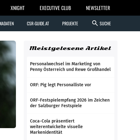
XNIGHT
EXECUTIVE CLUB
NEWSLETTER
search
IADATEN
CSR-GUIDE.AT
PROJEKTE
SUCHE
Meistgelesene Artikel
Personalwechsel im Marketing von
Penny Österreich und Rewe Großhandel
ORF: Pig legt Personalliste vor
ORF-Festspielempfang 2026 im Zeichen
der Salzburger Festspiele
Coca-Cola präsentiert
weiterentwickelte visuelle
Markenidentität