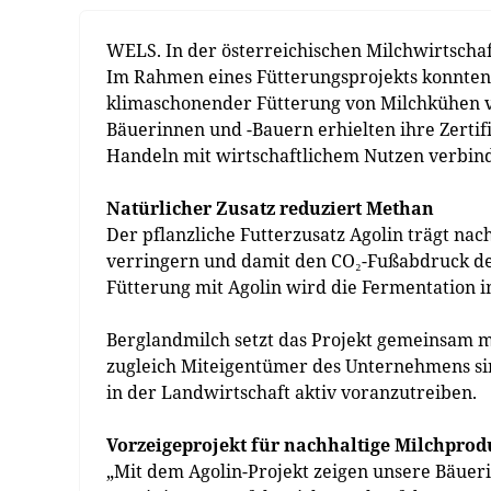
WELS. In der österreichischen Milchwirtschaft
Im Rahmen eines Fütterungsprojekts konnten 
klimaschonender Fütterung von Milchkühen v
Bäuerinnen und -Bauern erhielten ihre Zertifi
Handeln mit wirtschaftlichem Nutzen verbind
Natürlicher Zusatz reduziert Methan
Der pflanzliche Futterzusatz Agolin trägt na
verringern und damit den CO₂-Fußabdruck der
Fütterung mit Agolin wird die Fermentation 
Berglandmilch setzt das Projekt gemeinsam m
zugleich Miteigentümer des Unternehmens sin
in der Landwirtschaft aktiv voranzutreiben.
Vorzeigeprojekt für nachhaltige Milchprod
„Mit dem Agolin-Projekt zeigen unsere Bäueri