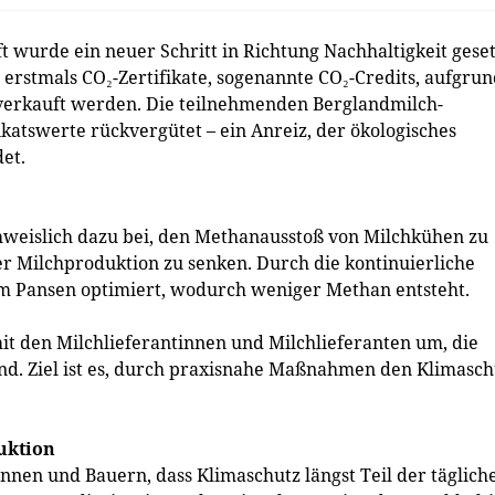
 wurde ein neuer Schritt in Richtung Nachhaltigkeit geset
erstmals CO₂-Zertifikate, sogenannte CO₂-Credits, aufgru
erkauft werden. Die teilnehmenden Berglandmilch-
katswerte rückvergütet – ein Anreiz, der ökologisches
et.
chweislich dazu bei, den Methanausstoß von Milchkühen zu
 Milchproduktion zu senken. Durch die kontinuierliche
im Pansen optimiert, wodurch weniger Methan entsteht.
it den Milchlieferantinnen und Milchlieferanten um, die
d. Ziel ist es, durch praxisnahe Maßnahmen den Klimasch
uktion
nnen und Bauern, dass Klimaschutz längst Teil der täglich