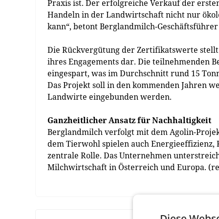
Praxis ist. Der erfolgreiche Verkauf der ersten
Handeln in der Landwirtschaft nicht nur öko
kann“, betont Berglandmilch-Geschäftsführer 
Die Rückvergütung der Zertifikatswerte stell
ihres Engagements dar. Die teilnehmenden Be
eingespart, was im Durchschnitt rund 15 Tonn
Das Projekt soll in den kommenden Jahren we
Landwirte eingebunden werden.
Ganzheitlicher Ansatz für Nachhaltigkeit
Berglandmilch verfolgt mit dem Agolin-Proje
dem Tierwohl spielen auch Energieeffizienz, 
zentrale Rolle. Das Unternehmen unterstreicht
Milchwirtschaft in Österreich und Europa. (r
Diese Webse