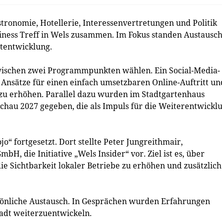
tronomie, Hotellerie, Interessenvertretungen und Politik
ness Treff in Wels zusammen. Im Fokus standen Austausch
dtentwicklung.
zwischen zwei Programmpunkten wählen. Ein Social-Media-
Ansätze für einen einfach umsetzbaren Online-Auftritt un
t zu erhöhen. Parallel dazu wurden im Stadtgartenhaus
chau 2027 gegeben, die als Impuls für die Weiterentwickl
“ fortgesetzt. Dort stellte Peter Jungreithmair,
H, die Initiative „Wels Insider“ vor. Ziel ist es, über
ie Sichtbarkeit lokaler Betriebe zu erhöhen und zusätzlic
sönliche Austausch. In Gesprächen wurden Erfahrungen
tadt weiterzuentwickeln.