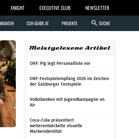
XNIGHT
EXECUTIVE CLUB
NEWSLETTER
search
IADATEN
CSR-GUIDE.AT
PROJEKTE
SUCHE
Meistgelesene Artikel
ORF: Pig legt Personalliste vor
ORF-Festspielempfang 2026 im Zeichen
der Salzburger Festspiele
Volksbanken mit Jugendkampagne on
Air
Coca-Cola präsentiert
weiterentwickelte visuelle
Markenidentität