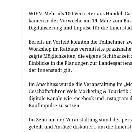
WIEN. Mehr als 100 Vertreter aus Handel, Gas
kamen in der Vorwoche am 19. März zum Busi
Digitalisierung und Impulse für die Innensta
Bereits im Vorfeld konnten die Teilnehmer 
Workshop im Rathaus vermittelte praxisnahe 
zeigte Möglichkeiten, die eigene Sichtbarkei
Einblicke in die Planungen zur Landesgartens
der Innenstadt gilt.
Im Anschluss wurde die Veranstaltung im „Mojo
Geschäftsführer Wels Marketing & Touristik Gmb
digitale Kanäle wie Facebook und Instagram d
Kaufimpulse zu setzen.
Im Zentrum der Veranstaltung stand der per
geteilt und Ansätze diskutiert, um die Innens