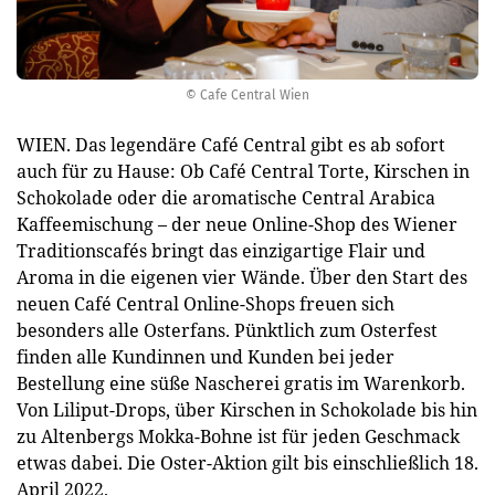
© Cafe Central Wien
WIEN. Das legendäre Café Central gibt es ab sofort
auch für zu Hause: Ob Café Central Torte, Kirschen in
Schokolade oder die aromatische Central Arabica
Kaffeemischung – der neue Online-Shop des Wiener
Traditionscafés bringt das einzigartige Flair und
Aroma in die eigenen vier Wände. Über den Start des
neuen Café Central Online-Shops freuen sich
besonders alle Osterfans. Pünktlich zum Osterfest
finden alle Kundinnen und Kunden bei jeder
Bestellung eine süße Nascherei gratis im Warenkorb.
Von Liliput-Drops, über Kirschen in Schokolade bis hin
zu Altenbergs Mokka-Bohne ist für jeden Geschmack
etwas dabei. Die Oster-Aktion gilt bis einschließlich 18.
April 2022.