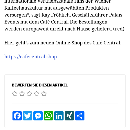
internationale Vertriebskanäle Fans der Wiener
Kaffeehauskultur mit ausgewählten Produkten
versorgen“, sagt Kay Fröhlich, Geschäftsführer Palais
Events mit dem Café Central. Die Bestellungen
werden europaweit direkt nach Hause geliefert. (red)
Hier geht’s zum neuen Online-Shop des Café Central:
https://cafecentral.shop
BEWERTEN SIE DIESEN ARTIKEL
Facebook
Twitter
Messenger
WhatsApp
LinkedIn
XING
Teilen