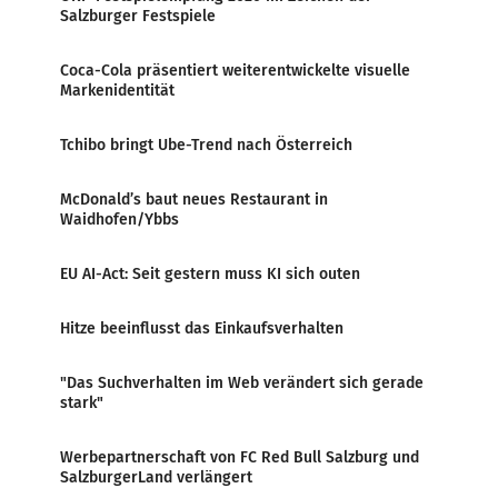
Salzburger Festspiele
Coca-Cola präsentiert weiterentwickelte visuelle
Markenidentität
Tchibo bringt Ube-Trend nach Österreich
McDonald’s baut neues Restaurant in
Waidhofen/Ybbs
EU AI-Act: Seit gestern muss KI sich outen
Hitze beeinflusst das Einkaufsverhalten
"Das Suchverhalten im Web verändert sich gerade
stark"
Werbepartnerschaft von FC Red Bull Salzburg und
SalzburgerLand verlängert