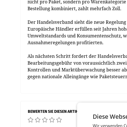
nicht pro Paket, sondern pro Warenkategorie
Bestellung kombiniert, zahlt mehrfach Zoll.
Der Handelsverband sieht die neue Regelung 
Europäische Händler erfüllen seit Jahren hoh
Umweltstandards und Konsumentenschutz, wä
Ausnahmeregelungen profitierten.
Als nächsten Schritt fordert der Handelsver
Bearbeitungsgebühr von voraussichtlich zwei
Kontrollen und Marktüberwachung besser abzu
gegen nationale Alleingänge wie Paketsteuern
BEWERTEN SIE DIESEN ARTIKEL
Diese Webse
Wir verwenden Co