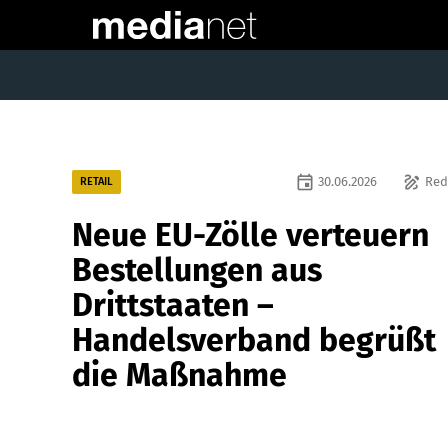
event
draw
30.06.2026
Red
RETAIL
Neue EU-Zölle verteuern
Bestellungen aus
Drittstaaten –
Handelsverband begrüßt
die Maßnahme