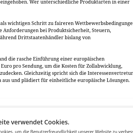
 eingehoben. Wer unterschiedliche Produktarten in einer
als wichtigen Schritt zu faireren Wettbewerbsbedingunge
e Anforderungen bei Produktsicherheit, Steuern,
hrend Drittstaatenhändler bislang von
band die rasche Einführung einer europäischen
 Euro pro Sendung, um die Kosten für Zollabwicklung,
decken. Gleichzeitig spricht sich die Interessenvertretu
 aus und plädiert für einheitliche europäische Lösungen.
ite verwendet Cookies.
okies, um die Benutzerfreundlichkeit unserer Website zu verbes