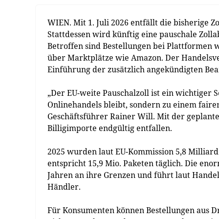
WIEN. Mit 1. Juli 2026 entfällt die bisherige 
Stattdessen wird künftig eine pauschale Zoll
Betroffen sind Bestellungen bei Plattformen 
über Marktplätze wie Amazon. Der Handelsv
Einführung der zusätzlich angekündigten Bea
„Der EU-weite Pauschalzoll ist ein wichtiger S
Onlinehandels bleibt, sondern zu einem fai
Geschäftsführer Rainer Will. Mit der geplante
Billigimporte endgültig entfallen.
2025 wurden laut EU-Kommission 5,8 Milliard
entspricht 15,9 Mio. Paketen täglich. Die e
Jahren an ihre Grenzen und führt laut Hand
Händler.
Für Konsumenten können Bestellungen aus Dri