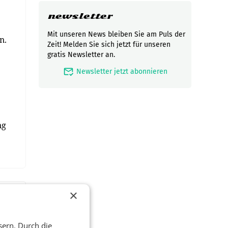
newsletter
Mit unseren News bleiben Sie am Puls der
n.
Zeit! Melden Sie sich jetzt für unseren
gratis Newsletter an.
mark_email_read
Newsletter jetzt abonnieren
ng
×
sern. Durch die