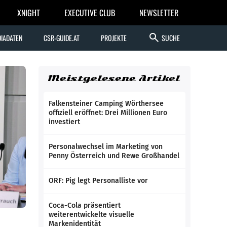
XNIGHT
EXECUTIVE CLUB
NEWSLETTER
search
IADATEN
CSR-GUIDE.AT
PROJEKTE
SUCHE
Meistgelesene Artikel
Falkensteiner Camping Wörthersee
offiziell eröffnet: Drei Millionen Euro
investiert
Personalwechsel im Marketing von
Penny Österreich und Rewe Großhandel
ORF: Pig legt Personalliste vor
Coca-Cola präsentiert
weiterentwickelte visuelle
Markenidentität