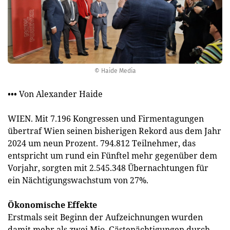
© Haide Media
••• Von Alexander Haide
WIEN. Mit 7.196 Kongressen und Firmentagungen
übertraf Wien seinen bisherigen Rekord aus dem Jahr
2024 um neun Prozent. 794.812 Teilnehmer, das
entspricht um rund ein Fünftel mehr gegenüber dem
Vorjahr, sorgten mit 2.545.348 Übernachtungen für
ein Nächtigungswachstum von 27%.
Ökonomische Effekte
Erstmals seit Beginn der Aufzeichnungen wurden
damit mehr als zwei Mio. Gästenächtigungen durch