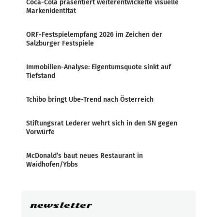
Coca-Cola präsentiert weiterentwickelte visuelle
Markenidentität
ORF-Festspielempfang 2026 im Zeichen der
Salzburger Festspiele
Immobilien-Analyse: Eigentumsquote sinkt auf
Tiefstand
Tchibo bringt Ube-Trend nach Österreich
Stiftungsrat Lederer wehrt sich in den SN gegen
Vorwürfe
McDonald’s baut neues Restaurant in
Waidhofen/Ybbs
newsletter