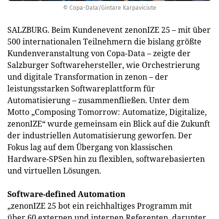
© Copa-Data/Gintare Karpaviciute
SALZBURG. Beim Kundenevent zenonIZE 25 – mit über
500 internationalen Teilnehmern die bislang größte
Kundenveranstaltung von Copa-Data – zeigte der
Salzburger Softwarehersteller, wie Orchestrierung
und digitale Transformation in zenon – der
leistungsstarken Softwareplattform für
Automatisierung – zusammenfließen. Unter dem
Motto „Composing Tomorrow: Automatize, Digitalize,
zenonIZE“ wurde gemeinsam ein Blick auf die Zukunft
der industriellen Automatisierung geworfen. Der
Fokus lag auf dem Übergang von klassischen
Hardware-SPSen hin zu flexiblen, softwarebasierten
und virtuellen Lösungen.
Software-defined Automation
„zenonIZE 25 bot ein reichhaltiges Programm mit
über 60 externen und internen Referenten, darunter