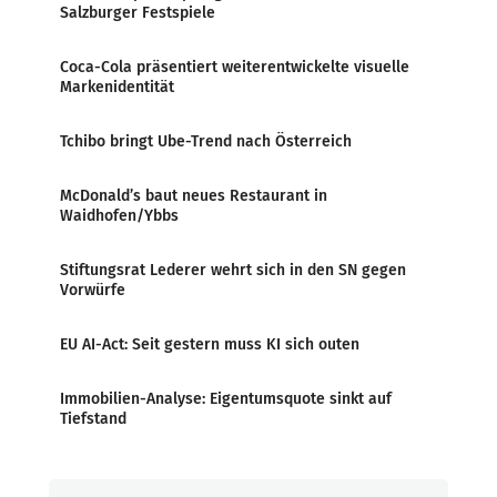
Salzburger Festspiele
Coca-Cola präsentiert weiterentwickelte visuelle
Markenidentität
Tchibo bringt Ube-Trend nach Österreich
McDonald’s baut neues Restaurant in
Waidhofen/Ybbs
Stiftungsrat Lederer wehrt sich in den SN gegen
Vorwürfe
EU AI-Act: Seit gestern muss KI sich outen
Immobilien-Analyse: Eigentumsquote sinkt auf
Tiefstand