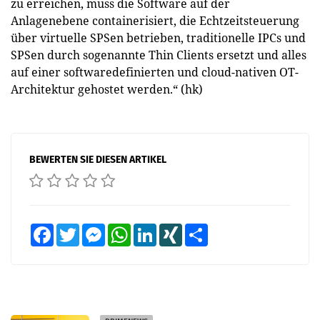
zu erreichen, muss die Software auf der
Anlagenebene containerisiert, die Echtzeitsteuerung
über virtuelle SPSen betrieben, traditionelle IPCs und
SPSen durch sogenannte Thin Clients ersetzt und alles
auf einer software­definierten und cloud-nativen OT-
Architektur gehostet werden.“ (hk)
BEWERTEN SIE DIESEN ARTIKEL
Facebook
Twitter
Messenger
WhatsApp
LinkedIn
XING
Teilen