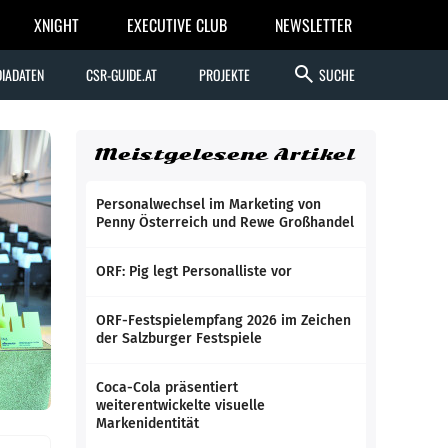
XNIGHT
EXECUTIVE CLUB
NEWSLETTER
search
IADATEN
CSR-GUIDE.AT
PROJEKTE
SUCHE
Meistgelesene Artikel
Personalwechsel im Marketing von
Penny Österreich und Rewe Großhandel
ORF: Pig legt Personalliste vor
ORF-Festspielempfang 2026 im Zeichen
der Salzburger Festspiele
Coca-Cola präsentiert
weiterentwickelte visuelle
Markenidentität