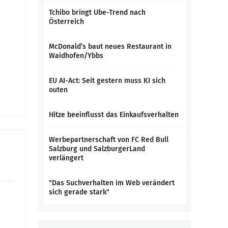
Tchibo bringt Ube-Trend nach
Österreich
McDonald’s baut neues Restaurant in
Waidhofen/Ybbs
EU AI-Act: Seit gestern muss KI sich
outen
Hitze beeinflusst das Einkaufsverhalten
Werbepartnerschaft von FC Red Bull
Salzburg und SalzburgerLand
verlängert
"Das Suchverhalten im Web verändert
sich gerade stark"