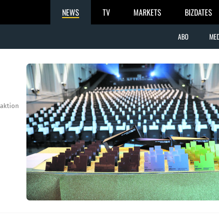
NEWS
TV
MARKETS
BIZDATES
ABO
MED
aktion