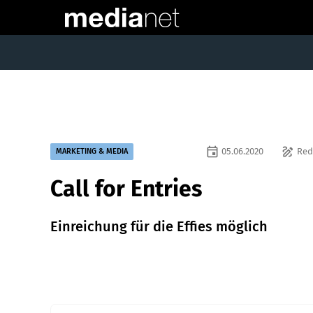
event
draw
05.06.2020
Red
MARKETING & MEDIA
Call for Entries
Einreichung für die Effies möglich