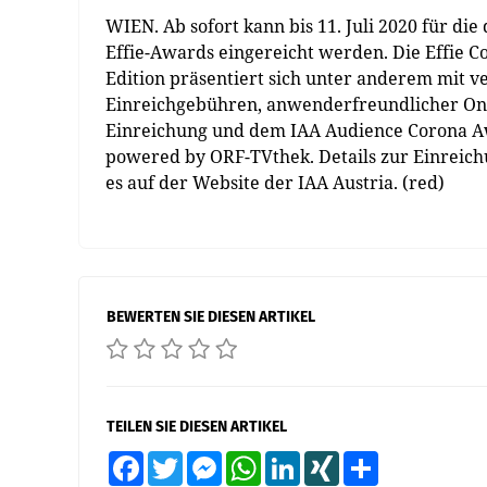
WIEN. Ab sofort kann bis 11. Juli 2020 für die
Effie-Awards eingereicht werden. Die Effie C
Edition präsentiert sich unter anderem mit v
Einreichgebühren, anwenderfreundlicher On
Einreichung und dem IAA Audience Corona 
powered by ORF-TVthek. Details zur Einreich
es auf der Website der IAA Austria. (red)
BEWERTEN SIE DIESEN ARTIKEL
TEILEN SIE DIESEN ARTIKEL
Facebook
Twitter
Messenger
WhatsApp
LinkedIn
XING
Teilen