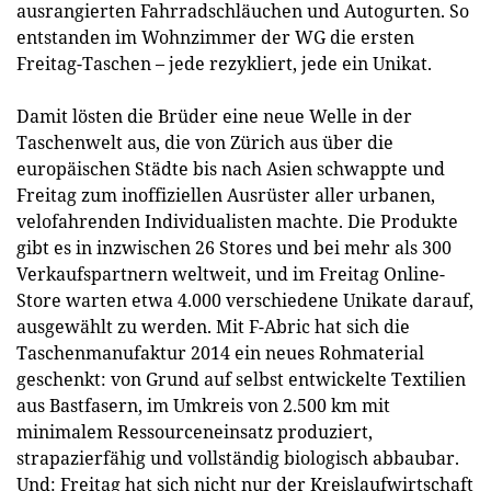
ausrangierten Fahrradschläuchen und Autogurten. So
entstanden im Wohnzimmer der WG die ersten
Freitag-Taschen – jede rezykliert, jede ein Unikat.
Damit lösten die Brüder eine neue Welle in der
Taschenwelt aus, die von Zürich aus über die
europäischen Städte bis nach Asien schwappte und
Freitag zum inoffiziellen Ausrüster aller urbanen,
velofahrenden Individualisten machte. Die Produkte
gibt es in inzwischen 26 Stores und bei mehr als 300
Verkaufspartnern weltweit, und im Freitag Online-
Store warten etwa 4.000 verschiedene Unikate darauf,
ausgewählt zu werden. Mit F-Abric hat sich die
Taschenmanufaktur 2014 ein neues Rohmaterial
geschenkt: von Grund auf selbst entwickelte Textilien
aus Bastfasern, im Umkreis von 2.500 km mit
minimalem Ressourceneinsatz produziert,
strapazierfähig und vollständig biologisch abbaubar.
Und: Freitag hat sich nicht nur der Kreislaufwirtschaft