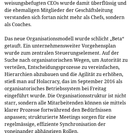
weisungsbefugten CEOs wurde damit überflüssig und
die ehemaligen Mitglieder der Geschäftsleitung
verstanden sich fortan nicht mehr als Chefs, sondern
als Coaches.
Das neue Organisationsmodell wurde schlicht „Beta“
getauft. Ein unternehmensweiter Vorgehensplan
wurde zum zentralen Steuerungselement. Auf der
Suche nach organisatorischen Wegen, um Autorität zu
verteilen, Entscheidungsprozesse zu vereinfachen,
Hierarchien abzubauen und die Agilität zu erhöhen,
stieß man auf Holacracy, das im September 2016 als
organisatorisches Betriebssystem bei Freitag
eingeführt wurde. Die Organisationsstruktur ist nicht
starr, sondern alle Mitarbeitenden können sie mittels
klarer Prozesse fortwährend den Bedürfnissen
anpassen; strukturierte Meetings sorgen für eine
regelmässige, effiziente Synchronisation der
voneinander abhängigen Rollen.