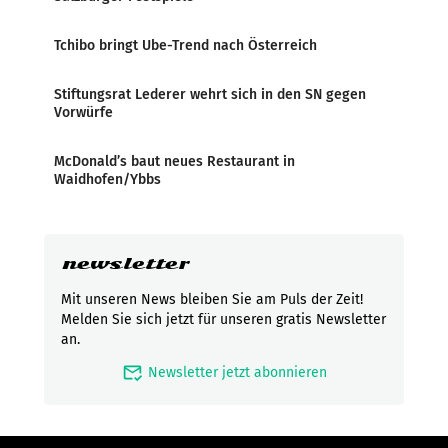
Tchibo bringt Ube-Trend nach Österreich
Stiftungsrat Lederer wehrt sich in den SN gegen
Vorwürfe
McDonald’s baut neues Restaurant in
Waidhofen/Ybbs
newsletter
Mit unseren News bleiben Sie am Puls der Zeit!
Melden Sie sich jetzt für unseren gratis Newsletter
an.
mark_email_read
Newsletter jetzt abonnieren