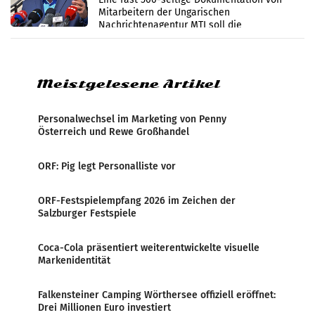
Mitarbeitern der Ungarischen
Nachrichtenagentur MTI soll die
systematische Nachrichten-Manipulation und
Zensur bei der Agentur während der Zeit
Meistgelesene Artikel
Personalwechsel im Marketing von Penny
Österreich und Rewe Großhandel
ORF: Pig legt Personalliste vor
ORF-Festspielempfang 2026 im Zeichen der
Salzburger Festspiele
Coca-Cola präsentiert weiterentwickelte visuelle
Markenidentität
Falkensteiner Camping Wörthersee offiziell eröffnet:
Drei Millionen Euro investiert