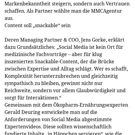
Markenbekanntheit steigern, sondern auch Vertrauen
schaffen. Als Partner wählte man die MMCAgentur
aus.
Content soll „snackable“ sein
Deren Managing Partner & COO, Jens Gorke, erklärt
dazu Grundsätzliches: „Social Media ist kein Ort für
medizinische Fachvorträge – aber für klug
inszenierten Snackable-Content, der die Brücke
zwischen Expertise und Alltag schlägt. Wer es schafft,
Komplexität herunterzubrechen und gleichzeitig
sympathisch zu bleiben, gewinnt nicht nur
Reichweite, sondern vor allem Glaubwürdigkeit und
sorgt für Interaktionen.“
Gemeinsam mit dem Ökopharm-Ernährungsexperten
Gerald Deuring entwickelte man auf die
Anforderungen von Social Media abgestimmte
Expertenvideos. Diese sollten wissenschaftlich
fundierte Inhalte „in Häppchen servieren“, wie die