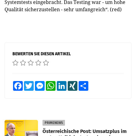
Systemtests eingebracht. Das Testing war - um hohe
Qualität sicherzustellen - sehr umfangreich“. (red)
BEWERTEN SIE DIESEN ARTIKEL
Facebook
Twitter
Messenger
WhatsApp
LinkedIn
XING
Teilen
PRIMENEWS
Österreichische Post: Umsatzplus im