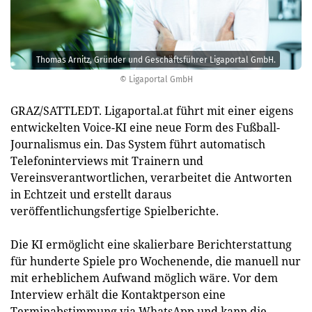
Thomas Arnitz, Gründer und Geschäftsführer Ligaportal GmbH.
© Ligaportal GmbH
GRAZ/SATTLEDT. Ligaportal.at führt mit einer eigens
entwickelten Voice-KI eine neue Form des Fußball-
Journalismus ein. Das System führt automatisch
Telefoninterviews mit Trainern und
Vereinsverantwortlichen, verarbeitet die Antworten
in Echtzeit und erstellt daraus
veröffentlichungsfertige Spielberichte.
Die KI ermöglicht eine skalierbare Berichterstattung
für hunderte Spiele pro Wochenende, die manuell nur
mit erheblichem Aufwand möglich wäre. Vor dem
Interview erhält die Kontaktperson eine
Terminabstimmung via WhatsApp und kann die