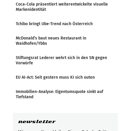
Coca-Cola präsentiert weiterentwickelte visuelle
Markenidentität
Tchibo bringt Ube-Trend nach Österreich
McDonald’s baut neues Restaurant in
Waidhofen/Ybbs
Stiftungsrat Lederer wehrt sich in den SN gegen
Vorwürfe
EU AI-Act: Seit gestern muss KI sich outen
Immobilien-Analyse: Eigentumsquote sinkt auf
Tiefstand
newsletter