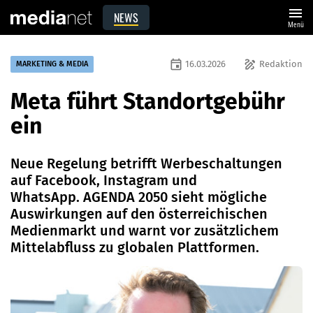
menu
NEWS
Menü
event
draw
16.03.2026
Redaktion
MARKETING & MEDIA
Meta führt Standortgebühr
ein
Neue Regelung betrifft Werbeschaltungen
auf Facebook, Instagram und
WhatsApp. AGENDA 2050 sieht mögliche
Auswirkungen auf den österreichischen
Medienmarkt und warnt vor zusätzlichem
Mittelabfluss zu globalen Plattformen.