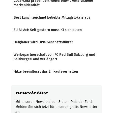
Coca-Cola präsentiert weiterentwickelte visuelle
Markenidentität
Best Lunch zeichnet beliebte Mittagslokale aus
EU AI-Act: Seit gestern muss KI sich outen
Heiglauer wird DPD-Geschäftsführer
Werbepartnerschaft von FC Red Bull Salzburg und
SalzburgerLand verlängert
Hitze beeinflusst das Einkaufsverhalten
newsletter
Mit unseren News bleiben Sie am Puls der Zeit!
Melden Sie sich jetzt für unseren gratis Newsletter
an.