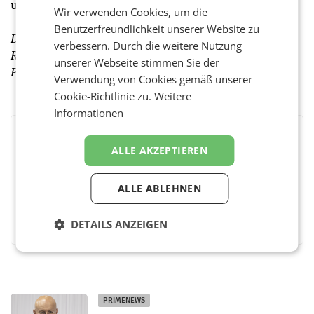
und RTL AdAlliance. (red)
Wir verwenden Cookies, um die
Benutzerfreundlichkeit unserer Website zu
Dazu lesen Sie einen ausführlichen Artikel und
verbessern. Durch die weitere Nutzung
Reaktionen der Branche in unserer kommenden
unserer Webseite stimmen Sie der
Printausgabe.
Verwendung von Cookies gemäß unserer
Cookie-Richtlinie zu.
Weitere
Informationen
BEWERTEN SIE DIESEN ARTIKEL
ALLE AKZEPTIEREN
ALLE ABLEHNEN
Facebook
Twitter
Messenger
WhatsApp
LinkedIn
XING
Teilen
DETAILS ANZEIGEN
PRIMENEWS