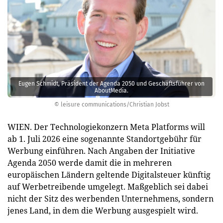
Eugen Schmidt, Präsident der Agenda 2050 und Geschäftsführer von
AboutMedia.
© leisure communications/Christian Jobst
WIEN. Der Technologiekonzern Meta Platforms will
ab 1. Juli 2026 eine sogenannte Standortgebühr für
Werbung einführen. Nach Angaben der Initiative
Agenda 2050 werde damit die in mehreren
europäischen Ländern geltende Digitalsteuer künftig
auf Werbetreibende umgelegt. Maßgeblich sei dabei
nicht der Sitz des werbenden Unternehmens, sondern
jenes Land, in dem die Werbung ausgespielt wird.