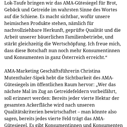
Lok-Taufe bringen wir das AMA-Gütesiegel für Brot,
Gebäck und Getreide im wahrsten Sinne des Wortes
auf die Schiene. Es macht sichtbar, wofür unsere
heimischen Produkte stehen, nämlich für
nachvollziehbare Herkunft, geprüfte Qualität und die
Arbeit unserer bäuerlichen Familienbetriebe, und
stärkt gleichzeitig die Wertschöpfung. Ich freue mich,
dass diese Botschaft nun noch mehr Konsumentinnen
und Konsumenten in ganz Österreich erreicht.“
AMA-Marketing Geschäftsführerin Christina
Mutenthaler-Sipek hebt die Sichtbarkeit des AMA-
Gütesiegels im öffentlichen Raum hervor: „Wer das
nächste Mal im Zug an Getreidefeldern vorbeifährt,
soll erinnert werden: Bereits jeder vierte Hektar der
gesamten Ackerfläche wird nach unseren
Qualitätskriterien bewirtschaftet – man könnte also
sagen, bereits jedes vierte Feld trägt das AMA-
Gütesiegel. Es gibt Konsumentinnen und Konsumenten