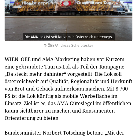
Die AMA-Lok ist seit Kurzem in Österreich unterwegs.
© ÖBB/Andreas Scheiblecker
WIEN. ÖBB und AMA-Marketing haben vor Kurzem
eine gebrandete Taurus-Lok als Teil der Kampagne
„Da steckt mehr dahinter“ vorgestellt. Die Lok soll
österreichweit auf Qualität, Regionalität und Herkunft
von Brot und Gebäck aufmerksam machen. Mit 8.700
PS ist die Lok künftig als mobile Werbefläche im
Einsatz. Ziel ist es, das AMA-Gütesiegel im öffentlichen
Raum sichtbarer zu machen und Konsumenten
Orientierung zu bieten.
Bundesminister Norbert Totschnig betont: „Mit der