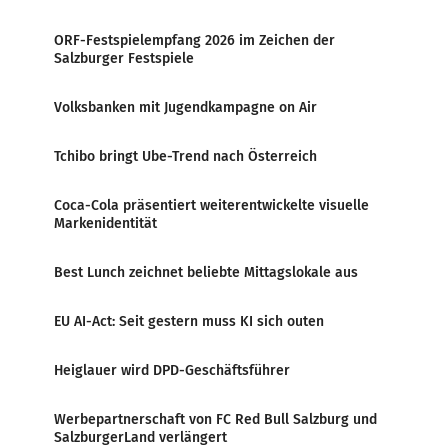
ORF-Festspielempfang 2026 im Zeichen der
Salzburger Festspiele
Volksbanken mit Jugendkampagne on Air
Tchibo bringt Ube-Trend nach Österreich
Coca-Cola präsentiert weiterentwickelte visuelle
Markenidentität
Best Lunch zeichnet beliebte Mittagslokale aus
EU AI-Act: Seit gestern muss KI sich outen
Heiglauer wird DPD-Geschäftsführer
Werbepartnerschaft von FC Red Bull Salzburg und
SalzburgerLand verlängert