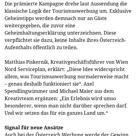
Die prämierte Kampagne drehe laut Aussendung die
klassische Logik der Tourismuswerbung um. Exklusive
Geheimtipps werden demnach nur an Gäste
weitergegeben, die zuvor eine
Geheimhaltungserklärung unterzeichnen. Diese
verpflichtet sie dazu, keine Inhalte ihres Österreich-
Aufenthalts öffentlich zu teilen.
Matthias Piskernik, Kreativgeschäftsführer von Wien
Nord Serviceplan, erklärt: „Diese Idee widerspricht
allem, was Tourismuswerbung normalerweise macht
– genau deshalb funktioniert sie“. Axel
Spendlingwimmer und Michael Maier aus dem
Kreativteam ergänzen: „Ein Erlebnis wird umso
besonderer, wenn man nicht darüber sprechen darf.
Und wir setzen das für ein ganzes Land um.“
Signal für neue Ansätze
Auch bei der Österreich Werbung werde der Gewinn