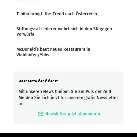
Tchibo bringt Ube-Trend nach Österreich
Stiftungsrat Lederer wehrt sich in den SN gegen
Vorwürfe
McDonald’s baut neues Restaurant in
Waidhofen/Ybbs
newsletter
Mit unseren News bleiben Sie am Puls der Zeit!
Melden Sie sich jetzt für unseren gratis Newsletter
an.
mark_email_read
Newsletter jetzt abonnieren