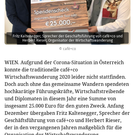
Fritz Kaltenegger, Sprecher der Geschäftsführung von café+co und
Herbert Rieser, Organisator der Wirtschaftswanderung
© café+co
WIEN. Aufgrund der Corona-Situation in Österreich
konnte die traditionelle café+co
Wirtschaftswanderung 2020 leider nicht stattfinden.
Doch auch ohne das gemeinsame Wandern spendeten
hochkarätige Führungskräfte, Wirtschaftstreibende
und Diplomaten in diesem Jahr eine Summe von
insgesamt 25.000 Euro für den guten Zweck. Anfang
Dezember übergaben Fritz Kaltenegger, Sprecher der
Geschäftsführung von café+co und Herbert Rieser,
der in den vergangenen Jahren maßgeblich für die
Organisation der Wirtschaftswanderung