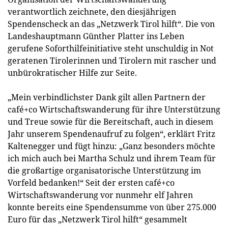
verantwortlich zeichnete, den diesjährigen
Spendenscheck an das „Netzwerk Tirol hilft“. Die von
Landeshauptmann Günther Platter ins Leben
gerufene Soforthilfeinitiative steht unschuldig in Not
geratenen Tirolerinnen und Tirolern mit rascher und
unbürokratischer Hilfe zur Seite.
„Mein verbindlichster Dank gilt allen Partnern der
café+co Wirtschaftswanderung für ihre Unterstützung
und Treue sowie für die Bereitschaft, auch in diesem
Jahr unserem Spendenaufruf zu folgen“, erklärt Fritz
Kaltenegger und fügt hinzu: „Ganz besonders möchte
ich mich auch bei Martha Schulz und ihrem Team für
die großartige organisatorische Unterstützung im
Vorfeld bedanken!“ Seit der ersten café+co
Wirtschaftswanderung vor nunmehr elf Jahren
konnte bereits eine Spendensumme von über 275.000
Euro für das „Netzwerk Tirol hilft“ gesammelt