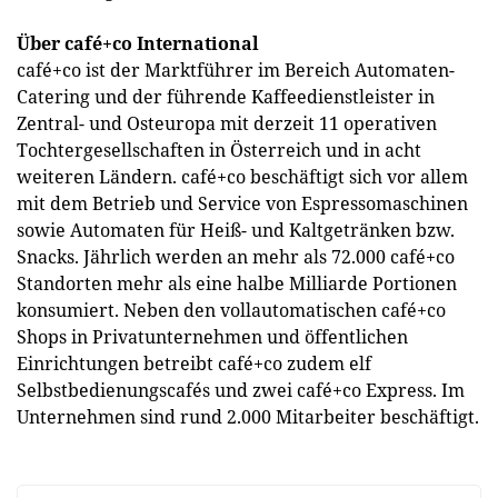
Über café+co International
café+co ist der Marktführer im Bereich Automaten-
Catering und der führende Kaffeedienstleister in
Zentral- und Osteuropa mit derzeit 11 operativen
Tochtergesellschaften in Österreich und in acht
weiteren Ländern. café+co beschäftigt sich vor allem
mit dem Betrieb und Service von Espressomaschinen
sowie Automaten für Heiß- und Kaltgetränken bzw.
Snacks. Jährlich werden an mehr als 72.000 café+co
Standorten mehr als eine halbe Milliarde Portionen
konsumiert. Neben den vollautomatischen café+co
Shops in Privatunternehmen und öffentlichen
Einrichtungen betreibt café+co zudem elf
Selbstbedienungscafés und zwei café+co Express. Im
Unternehmen sind rund 2.000 Mitarbeiter beschäftigt.