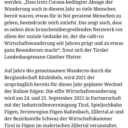
werden. „Dass trotz Corona-bedingter Absage der
Wanderung auch in diesem Jahr so viele Menschen
bereit waren, etwas für in Not geratene Menschen zu
geben, beeindruckt mich zutiefst. Das zeigt auch, dass
es neben dem branchenübergreifenden Netzwerk vor
allem der soziale Gedanke ist, der die café+co
Wirtschaftswanderung seit Jahren prägt und zu etwas
ganz Besonderem macht“, freut sich der Tiroler
Landeshauptmann Günther Platter.
Auf Jahre des gemeinsamen Wanderns durch die
Berglandschaft Kitzbühels, wird 2021 der
ursprünglich bereits für dieses Jahr geplante Wechsel
der Kulisse folgen: Die elfte Wirtschaftswanderung
wird am 24. und 25. September 2021 in Partnerschaft
mit der Industriellenvereinigung Tirol, Spieljochbahn
Fügen, Ferienregion Fügen Kaltenbach, Zillertal.at und
der Bezirksstelle Schwaz der Wirtschaftskammer
Tirol in Fügen im malerischen Zillertal veranstaltet.