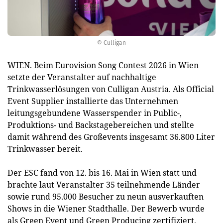
© Culligan
WIEN. Beim Eurovision Song Contest 2026 in Wien
setzte der Veranstalter auf nachhaltige
Trinkwasserlösungen von Culligan Austria. Als Official
Event Supplier installierte das Unternehmen
leitungsgebundene Wasserspender in Public-,
Produktions- und Backstagebereichen und stellte
damit während des Großevents insgesamt 36.800 Liter
Trinkwasser bereit.
Der ESC fand von 12. bis 16. Mai in Wien statt und
brachte laut Veranstalter 35 teilnehmende Länder
sowie rund 95.000 Besucher zu neun ausverkauften
Shows in die Wiener Stadthalle. Der Bewerb wurde
als Green Event und Green Producing zertifiziert.