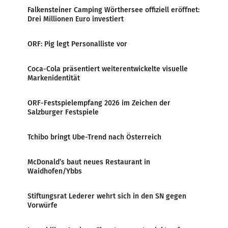
Falkensteiner Camping Wörthersee offiziell eröffnet:
Drei Millionen Euro investiert
ORF: Pig legt Personalliste vor
Coca-Cola präsentiert weiterentwickelte visuelle
Markenidentität
ORF-Festspielempfang 2026 im Zeichen der
Salzburger Festspiele
Tchibo bringt Ube-Trend nach Österreich
McDonald’s baut neues Restaurant in
Waidhofen/Ybbs
Stiftungsrat Lederer wehrt sich in den SN gegen
Vorwürfe