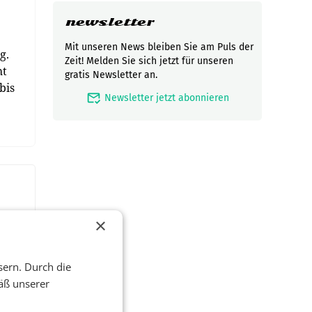
newsletter
Mit unseren News bleiben Sie am Puls der
g.
Zeit! Melden Sie sich jetzt für unseren
ht
gratis Newsletter an.
bis
mark_email_read
Newsletter jetzt abonnieren
×
sern. Durch die
äß unserer