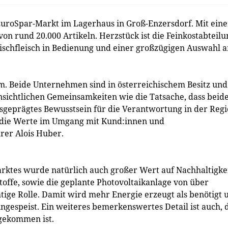
uroSpar-Markt im Lagerhaus in Groß-Enzersdorf. Mit eine
on rund 20.000 Artikeln. Herzstück ist die Feinkostabteilu
rischfleisch in Bedienung und einer großzügigen Auswahl 
. Beide Unternehmen sind in österreichischem Besitz und
ensichtlichen Gemeinsamkeiten wie die Tatsache, dass beid
sgeprägtes Bewusstsein für die Verantwortung in der Reg
die Werte im Umgang mit Kund:innen und
hrer Alois Huber.
rktes wurde natürlich auch großer Wert auf Nachhaltigke
toffe, sowie die geplante Photovoltaikanlage von über
tige Rolle. Damit wird mehr Energie erzeugt als benötigt 
ingespeist. Ein weiteres bemerkenswertes Detail ist auch, 
 gekommen ist.