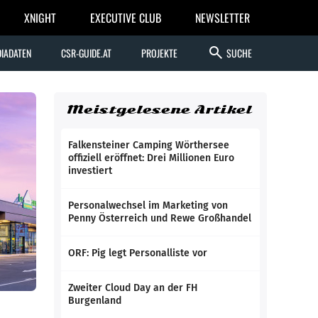
XNIGHT
EXECUTIVE CLUB
NEWSLETTER
search
IADATEN
CSR-GUIDE.AT
PROJEKTE
SUCHE
Meistgelesene Artikel
Falkensteiner Camping Wörthersee
offiziell eröffnet: Drei Millionen Euro
investiert
Personalwechsel im Marketing von
Penny Österreich und Rewe Großhandel
ORF: Pig legt Personalliste vor
Zweiter Cloud Day an der FH
Burgenland