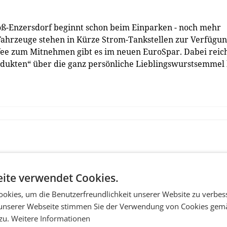
ß-Enzersdorf beginnt schon beim Einparken - noch mehr
Fahrzeuge stehen in Kürze Strom-Tankstellen zur Verfügun
ffee zum Mitnehmen gibt es im neuen EuroSpar. Dabei reic
odukten“ über die ganz persönliche Lieblingswurstsemmel 
ite verwendet Cookies.
okies, um die Benutzerfreundlichkeit unserer Website zu verbes
unserer Webseite stimmen Sie der Verwendung von Cookies gem
 zu.
Weitere Informationen