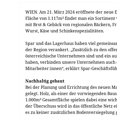
WIEN. Am 21. März 2024 eröffnete der neue E
Fläche von 1.117m² findet man ein Sortiment v
mit Brot & Gebäck von regionalen Bäckern, F
Wurst, Käse und Schinkenspezialitäten.
Spar und das Lagerhaus haben viel gemeinsam
der Region verankert. „Zusätzlich zu den off
österreichische Unternehmen sind und ein au
haben, verbinden unsere Unternehmen auch 
Mitarbeiter:innen“, erklärt Spar-Geschäftsfü
Nachhaltig gebaut
Bei der Planung und Errichtung des neuen Ma
gelegt. Holz, als einer der vorwiegenden Baus
1.000m² Gesamtfläche spielen dabei eine wich
der Überschuss wird in das öffentliche Netz e
es zu keiner zusätzlichen Bodenversiegelung