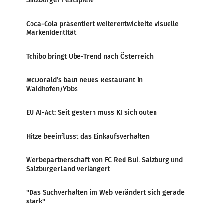
Salzburger Festspiele
Coca-Cola präsentiert weiterentwickelte visuelle
Markenidentität
Tchibo bringt Ube-Trend nach Österreich
McDonald’s baut neues Restaurant in
Waidhofen/Ybbs
EU AI-Act: Seit gestern muss KI sich outen
Hitze beeinflusst das Einkaufsverhalten
Werbepartnerschaft von FC Red Bull Salzburg und
SalzburgerLand verlängert
"Das Suchverhalten im Web verändert sich gerade
stark"