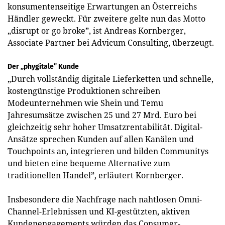
konsumentenseitige Erwartungen an Österreichs
Händler geweckt. Für zweitere gelte nun das Motto
„disrupt or go broke”, ist Andreas Kornberger,
Associate Partner bei Advicum Consulting, überzeugt.
Der „phygitale” Kunde
„Durch vollständig digitale Lieferketten und schnelle,
kostengünstige Produktionen schreiben
Modeunternehmen wie Shein und Temu
Jahresumsätze zwischen 25 und 27 Mrd. Euro bei
gleichzeitig sehr hoher Umsatzrentabilität. Digital-
Ansätze sprechen Kunden auf allen Kanälen und
Touchpoints an, integrieren und bilden Communitys
und bieten eine bequeme Alternative zum
traditionellen Handel”, erläutert Kornberger.
Insbesondere die Nachfrage nach nahtlosen Omni-
Channel-Erlebnissen und KI-gestützten, aktiven
Kundenengagements würden das Consumer-