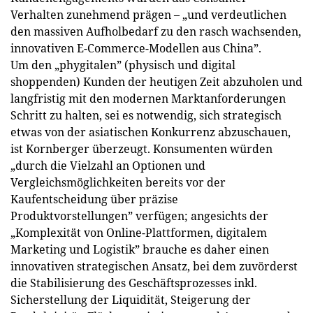
Verhalten zunehmend prägen – „und verdeutlichen
den massiven Aufholbedarf zu den rasch wachsenden,
innovativen E-Commerce-Modellen aus China”.
Um den „phygitalen” (physisch und digital
shoppenden) Kunden der heutigen Zeit abzuholen und
langfristig mit den modernen Marktanforderungen
Schritt zu halten, sei es notwendig, sich strategisch
etwas von der asiatischen Konkurrenz abzuschauen,
ist Kornberger überzeugt. Konsumenten würden
„durch die Vielzahl an Optionen und
Vergleichsmöglichkeiten bereits vor der
Kaufentscheidung über präzise
Produktvorstellungen” verfügen; angesichts der
„Komplexität von Online-Plattformen, digitalem
Marketing und Logistik” brauche es daher einen
innovativen strategischen Ansatz, bei dem zuvörderst
die Stabilisierung des Geschäftsprozesses inkl.
Sicherstellung der Liquidität, Steigerung der