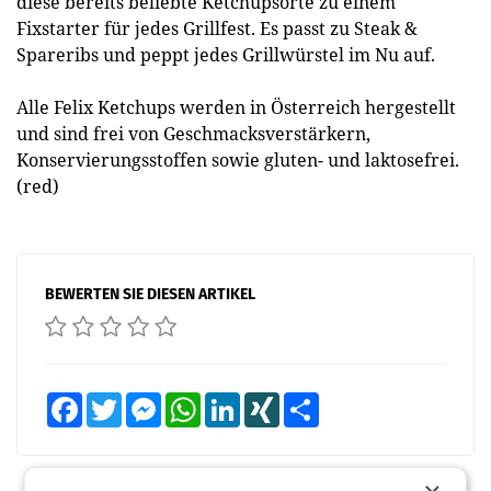
diese bereits beliebte Ketchupsorte zu einem
Fixstarter für jedes Grillfest. Es passt zu Steak &
Spareribs und peppt jedes Grillwürstel im Nu auf.
Alle Felix Ketchups werden in Österreich hergestellt
und sind frei von Geschmacksverstärkern,
Konservierungsstoffen sowie gluten- und laktosefrei.
(red)
BEWERTEN SIE DIESEN ARTIKEL
Facebook
Twitter
Messenger
WhatsApp
LinkedIn
XING
Teilen