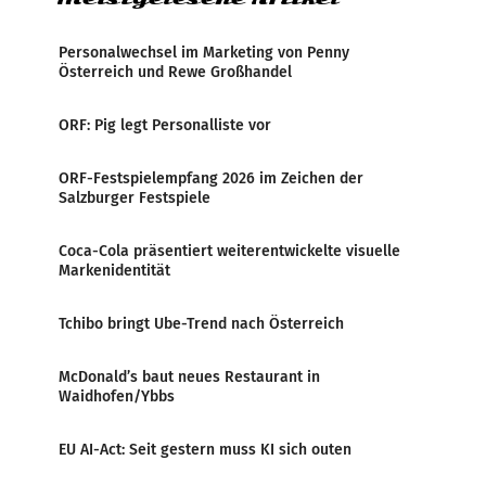
Personalwechsel im Marketing von Penny
Österreich und Rewe Großhandel
ORF: Pig legt Personalliste vor
ORF-Festspielempfang 2026 im Zeichen der
Salzburger Festspiele
Coca-Cola präsentiert weiterentwickelte visuelle
Markenidentität
Tchibo bringt Ube-Trend nach Österreich
McDonald’s baut neues Restaurant in
Waidhofen/Ybbs
EU AI-Act: Seit gestern muss KI sich outen