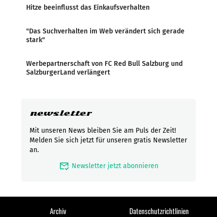
Hitze beeinflusst das Einkaufsverhalten
"Das Suchverhalten im Web verändert sich gerade
stark"
Werbepartnerschaft von FC Red Bull Salzburg und
SalzburgerLand verlängert
newsletter
Mit unseren News bleiben Sie am Puls der Zeit!
Melden Sie sich jetzt für unseren gratis Newsletter
an.
mark_email_read
Newsletter jetzt abonnieren
Archiv
Datenschutzrichtlinien