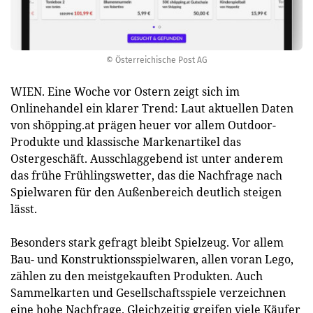
© Österreichische Post AG
WIEN. Eine Woche vor Ostern zeigt sich im
Onlinehandel ein klarer Trend: Laut aktuellen Daten
von shöpping.at prägen heuer vor allem Outdoor-
Produkte und klassische Markenartikel das
Ostergeschäft. Ausschlaggebend ist unter anderem
das frühe Frühlingswetter, das die Nachfrage nach
Spielwaren für den Außenbereich deutlich steigen
lässt.
Besonders stark gefragt bleibt Spielzeug. Vor allem
Bau- und Konstruktionsspielwaren, allen voran Lego,
zählen zu den meistgekauften Produkten. Auch
Sammelkarten und Gesellschaftsspiele verzeichnen
eine hohe Nachfrage. Gleichzeitig greifen viele Käufer