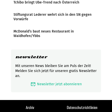
Tchibo bringt Ube-Trend nach Österreich
Stiftungsrat Lederer wehrt sich in den SN gegen
Vorwürfe
McDonald’s baut neues Restaurant in
Waidhofen/Ybbs
newsletter
Mit unseren News bleiben Sie am Puls der Zeit!
Melden Sie sich jetzt für unseren gratis Newsletter
an.
mark_email_read
Newsletter jetzt abonnieren
Archiv
Datenschutzrichtlinien