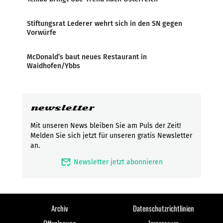
Stiftungsrat Lederer wehrt sich in den SN gegen
Vorwürfe
McDonald’s baut neues Restaurant in
Waidhofen/Ybbs
newsletter
Mit unseren News bleiben Sie am Puls der Zeit!
Melden Sie sich jetzt für unseren gratis Newsletter
an.
mark_email_read
Newsletter jetzt abonnieren
Archiv
Datenschutzrichtlinien
Offenlegung
Impressum