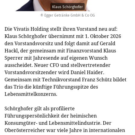
Klaus Schörghofer
© Egger Getränke GmbH & Co OG
Die Vivatis Holding stellt ihren Vorstand neu auf:
Klaus Schörghofer übernimmt mit 1. Oktober 2026
den Vorstandsvorsitz und folgt damit auf Gerald
Hackl, der gemeinsam mit Finanzvorstand Klaus
Sperrer mit Jahresende auf eigenen Wunsch
ausscheidet. Neuer CFO und stellvertretender
Vorstandsvorsitzender wird Daniel Haider.
Gemeinsam mit Technikvorstand Franz Schütz bildet
das Trio die künftige Führungsspitze des
Lebensmittelkonzerns.
Schörghofer gilt als profilierte
Führungspersönlichkeit der heimischen
Konsumgüter- und Lebensmittelindustrie. Der
Oberösterreicher war viele Jahre in internationalen