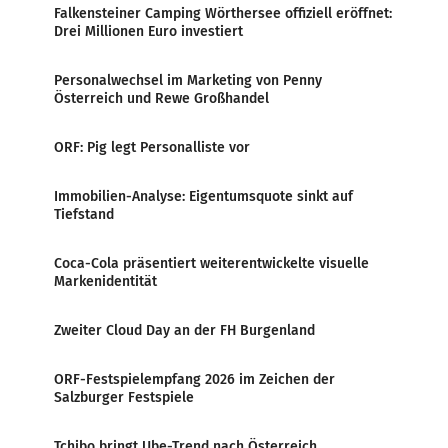
Falkensteiner Camping Wörthersee offiziell eröffnet:
Drei Millionen Euro investiert
Personalwechsel im Marketing von Penny
Österreich und Rewe Großhandel
ORF: Pig legt Personalliste vor
Immobilien-Analyse: Eigentumsquote sinkt auf
Tiefstand
Coca-Cola präsentiert weiterentwickelte visuelle
Markenidentität
Zweiter Cloud Day an der FH Burgenland
ORF-Festspielempfang 2026 im Zeichen der
Salzburger Festspiele
Tchibo bringt Ube-Trend nach Österreich