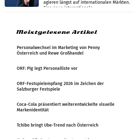
werden
agieren längst auf internationalen Märkten.
Eine neue internationale
Medienresonanzanalyse untersucht die
weltweite Berichterstattung über
Meistgelesene Artikel
Personalwechsel im Marketing von Penny
Österreich und Rewe Großhandel
ORF: Pig legt Personalliste vor
ORF-Festspielempfang 2026 im Zeichen der
Salzburger Festspiele
Coca-Cola präsentiert weiterentwickelte visuelle
Markenidentität
Tchibo bringt Ube-Trend nach Österreich