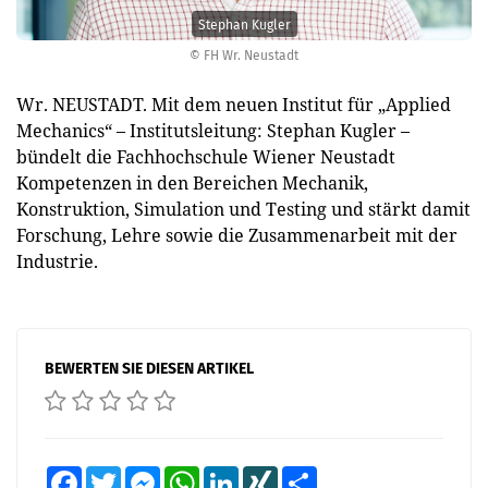
Stephan Kugler
© FH Wr. Neustadt
Wr. NEUSTADT. Mit dem neuen Institut für „Applied
Mechanics“ – Institutsleitung: Stephan Kugler –
bündelt die Fachhochschule Wiener Neustadt
Kompetenzen in den Bereichen Mechanik,
Konstruktion, Simulation und Testing und stärkt damit
Forschung, Lehre sowie die Zusammenarbeit mit der
Industrie.
BEWERTEN SIE DIESEN ARTIKEL
Facebook
Twitter
Messenger
WhatsApp
LinkedIn
XING
Teilen