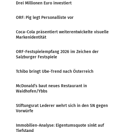
Drei Millionen Euro investiert
ORF: Pig legt Personalliste vor
Coca-Cola präsentiert weiterentwickelte visuelle
Markenidentität
ORF-Festspielempfang 2026 im Zeichen der
Salzburger Festspiele
Tchibo bringt Ube-Trend nach Österreich
McDonald’s baut neues Restaurant in
Waidhofen/Ybbs
Stiftungsrat Lederer wehrt sich in den SN gegen
Vorwürfe
Immobilien-Analyse: Eigentumsquote sinkt auf
Tiefstand