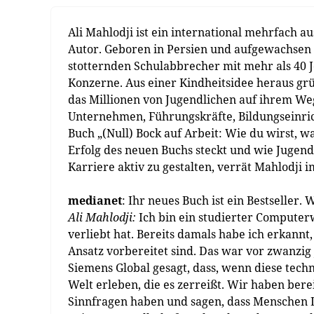
Ali Mahlodji ist ein international mehrfach 
Autor. Geboren in Persien und aufgewachsen 
stotternden Schulabbrecher mit mehr als 40 
Konzerne. Aus einer Kindheitsidee heraus gr
das Millionen von Jugendlichen auf ihrem Weg
Unternehmen, Führungskräfte, Bildungseinric
Buch „(Null) Bock auf Arbeit: Wie du wirst, 
Erfolg des neuen Buchs steckt und wie Jugen
Karriere aktiv zu gestalten, verrät Mahlodji 
medianet
: Ihr neues Buch ist ein Bestseller
Ali Mahlodji:
Ich bin ein studierter Computer
verliebt hat. Bereits damals habe ich erkannt,
Ansatz vorbereitet sind. Das war vor zwanzig
Siemens Global gesagt, dass, wenn diese tec
Welt erleben, die es zerreißt. Wir haben be
Sinnfragen haben und sagen, dass Menschen L