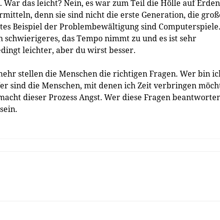
. War das leicht? Nein, es war zum Teil die Hölle auf Erden
mitteln, denn sie sind nicht die erste Generation, die groß
tes Beispiel der Problembewältigung sind Computerspiele
in schwierigeres, das Tempo nimmt zu und es ist sehr
ingt leichter, aber du wirst besser.
ehr stellen die Menschen die richtigen Fragen. Wer bin ic
r sind die Menschen, mit denen ich Zeit verbringen möch
 macht dieser Prozess Angst. Wer diese Fragen beantworte
sein.