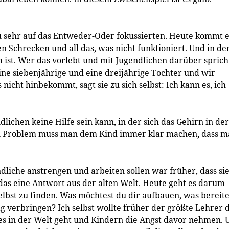
zu sehr auf das Entweder-Oder fokussierten. Heute kommt 
en Schrecken und all das, was nicht funktioniert. Und in de
 ist. Wer das vorlebt und mit Jugendlichen darüber sprich
ne siebenjährige und eine dreijährige Tochter und wir
icht hinbekommt, sagt sie zu sich selbst: Ich kann es, ich
dlichen keine Hilfe sein kann, in der sich das Gehirn in der
len Problem muss man dem Kind immer klar machen, dass 
dliche anstrengen und arbeiten sollen war früher, dass si
das eine Antwort aus der alten Welt. Heute geht es darum
elbst zu finden. Was möchtest du dir aufbauen, was bereite
 verbringen? Ich selbst wollte früher der größte Lehrer 
 in der Welt geht und Kindern die Angst davor nehmen. 