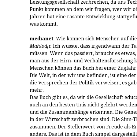
Leistungsgesellschaft zerbrechen, da uns Te
Punkt kommen an dem wir fragen, wer wir oh
Jahren hat eine rasante Entwicklung stattge
was kommt.
medianet
: Wie können sich Menschen auf di
Mahlodji
: Ich wusste, dass irgendwann der 
müssen. Wenn das passiert, braucht es etwas, 
man aus der Hirn- und Verhaltensforschung k
Menschen können das Buch bei einer Zugfahr
Die Welt, in der wir uns befinden, ist eine 
die Versprechen der Politik verweisen, es gab
mehr.
Das Buch gibt es, da wir die Gesellschaft ed
auch an den besten Unis nicht gelehrt werden
und die Zusammenhänge erkennen. Die Gener
in der Wirtschaft zerbrochen sind. Die Sinn
zusammen. Der Stellenwert von Freude als Ene
anders. Das ist in dem Buch simpel dargestellt