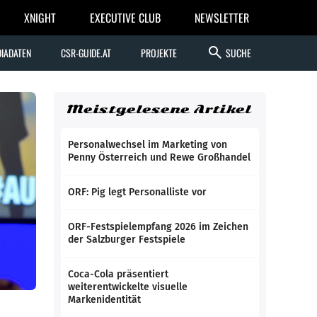
XNIGHT
EXECUTIVE CLUB
NEWSLETTER
search
IADATEN
CSR-GUIDE.AT
PROJEKTE
SUCHE
Meistgelesene Artikel
Personalwechsel im Marketing von
Penny Österreich und Rewe Großhandel
ORF: Pig legt Personalliste vor
ORF-Festspielempfang 2026 im Zeichen
der Salzburger Festspiele
Coca-Cola präsentiert
weiterentwickelte visuelle
Markenidentität