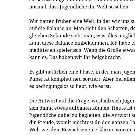
normal, dass Jugendliche die Welt so sehen.
Wir hatten früher eine Welt, in der wir uns 
auf die Balance an. Man sieht den Schatten, d
gleichen Sekunde sieht man, was alles möglich
kann diese Balance hinbekommen. Ich habe ei
meditieren spielerisch. Wenn die Große etwas n
kann es. Das haben wir ihr beigebracht.
Es gibt natürlich eine Phase, in der man Jugen
Pubertät komplett neu sortiert. Aber bei al
es bedingungslos so liebt, wie es ist.
Die Antwort auf die Frage, weshalb sich Jugen
sich damit etwas aufbauen können. Heute ist 
Jugendliche dabei zu begleiten, die Antwort s
dir Freude, womit möchtest du den ganzen Tag
Welt werden, Erwachsenen erklären worum es