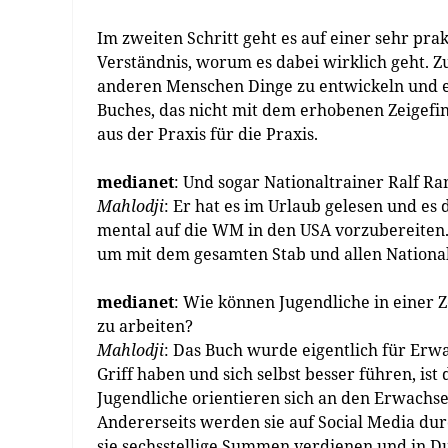
Im zweiten Schritt geht es auf einer sehr p
Verständnis, worum es dabei wirklich geht. 
anderen Menschen Dinge zu entwickeln und ei
Buches, das nicht mit dem erhobenen Zeigefi
aus der Praxis für die Praxis.
medianet
: Und sogar Nationaltrainer Ralf R
Mahlodji
: Er hat es im Urlaub gelesen und e
mental auf die WM in den USA vorzubereiten.
um mit dem gesamten Stab und allen National
medianet
: Wie können Jugendliche in einer Z
zu arbeiten?
Mahlodji
: Das Buch wurde eigentlich für Er
Griff haben und sich selbst besser führen, is
Jugendliche orientieren sich an den Erwachsen
Andererseits werden sie auf Social Media dur
sie sechsstellige Summen verdienen und in Du