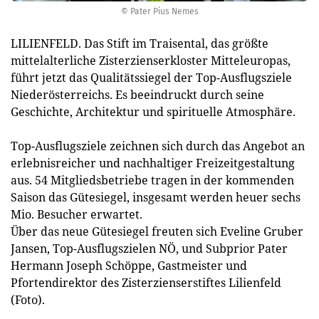
© Pater Pius Nemes
LILIENFELD. Das Stift im Traisental, das größte
mittelalterliche Zisterzienserkloster Mitteleuropas,
führt jetzt das Qualitätssiegel der Top-Ausflugsziele
Niederösterreichs. Es beeindruckt durch seine
Geschichte, Architektur und spirituelle Atmosphäre.
Top-Ausflugsziele zeichnen sich durch das Angebot an
erlebnisreicher und nachhaltiger Freizeitgestaltung
aus. 54 Mitgliedsbetriebe tragen in der kommenden
Saison das Gütesiegel, insgesamt werden heuer sechs
Mio. Besucher erwartet.
Über das neue Gütesiegel freuten sich Eveline Gruber
Jansen, Top-Ausflugszielen NÖ, und Subprior Pater
Hermann Joseph Schöppe, Gastmeister und
Pfortendirektor des Zisterzienserstiftes Lilienfeld
(Foto).