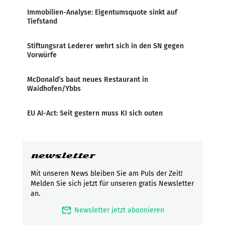
Immobilien-Analyse: Eigentumsquote sinkt auf
Tiefstand
Stiftungsrat Lederer wehrt sich in den SN gegen
Vorwürfe
McDonald’s baut neues Restaurant in
Waidhofen/Ybbs
EU AI-Act: Seit gestern muss KI sich outen
newsletter
Mit unseren News bleiben Sie am Puls der Zeit!
Melden Sie sich jetzt für unseren gratis Newsletter
an.
mark_email_read
Newsletter jetzt abonnieren