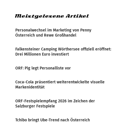
Zensur bei der Agentur während der Zeit
Meistgelesene Artikel
Personalwechsel im Marketing von Penny
Österreich und Rewe Großhandel
Falkensteiner Camping Wörthersee offiziell eröffnet:
Drei Millionen Euro investiert
ORF: Pig legt Personalliste vor
Coca-Cola präsentiert weiterentwickelte visuelle
Markenidentität
ORF-Festspielempfang 2026 im Zeichen der
Salzburger Festspiele
Tchibo bringt Ube-Trend nach Österreich