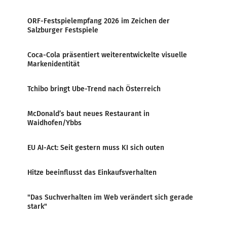
ORF-Festspielempfang 2026 im Zeichen der
Salzburger Festspiele
Coca-Cola präsentiert weiterentwickelte visuelle
Markenidentität
Tchibo bringt Ube-Trend nach Österreich
McDonald’s baut neues Restaurant in
Waidhofen/Ybbs
EU AI-Act: Seit gestern muss KI sich outen
Hitze beeinflusst das Einkaufsverhalten
"Das Suchverhalten im Web verändert sich gerade
stark"