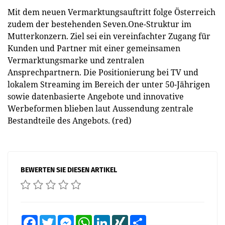
Mit dem neuen Vermarktungsauftritt folge Österreich
zudem der bestehenden Seven.One-Struktur im
Mutterkonzern. Ziel sei ein vereinfachter Zugang für
Kunden und Partner mit einer gemeinsamen
Vermarktungsmarke und zentralen
Ansprechpartnern. Die Positionierung bei TV und
lokalem Streaming im Bereich der unter 50-Jährigen
sowie datenbasierte Angebote und innovative
Werbeformen blieben laut Aussendung zentrale
Bestandteile des Angebots. (red)
BEWERTEN SIE DIESEN ARTIKEL
Facebook
Twitter
Messenger
WhatsApp
LinkedIn
XING
Teilen