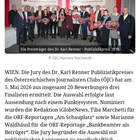
Die Preisträger des Dr. Karl Renner - Publizistikpreis 2019.
© ÖJC/Hannes Hochmuth
WIEN. Die Jury des Dr. Karl Renner Publizistikpreises
des Österreichischen Journalisten Clubs (ÖJC) hat am
5. Mai 2026 aus insgesamt 20 Bewerbungen drei
Finalisten ermittelt. Die Auswahl erfolgte laut
Aussendung nach einem Punktesystem. Nominiert
wurden die Redaktion iGlobeNews, Tiba Marchetti für
die ORF-Reportagen „Am Schauplatz“ sowie Marianne
Waldhäusl für die ORF-Reportage „Bankbeamter als
Betrüger“. Die Jury begründet die Auswahl mit
publizistischen Leistungen zu gesellschaftlich