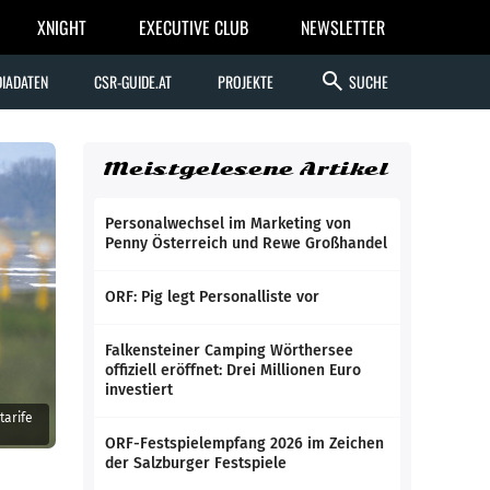
XNIGHT
EXECUTIVE CLUB
NEWSLETTER
search
IADATEN
CSR-GUIDE.AT
PROJEKTE
SUCHE
Meistgelesene Artikel
Personalwechsel im Marketing von
Penny Österreich und Rewe Großhandel
ORF: Pig legt Personalliste vor
Falkensteiner Camping Wörthersee
offiziell eröffnet: Drei Millionen Euro
investiert
tarife
ORF-Festspielempfang 2026 im Zeichen
der Salzburger Festspiele