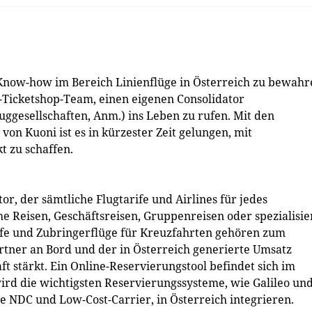
Know-how im Bereich Linienflüge in Österreich zu bewahr
I-Ticketshop-Team, einen eigenen Consolidator
uggesellschaften, Anm.) ins Leben zu rufen. Mit den
on Kuoni ist es in kürzester Zeit gelungen, mit
t zu schaffen.
tor, der sämtliche Flugtarife und Airlines für jedes
che Reisen, Geschäftsreisen, Gruppenreisen oder spezialisie
ife und Zubringerflüge für Kreuzfahrten gehören zum
Partner an Bord und der in Österreich generierte Umsatz
t stärkt. Ein Online-Reservierungstool befindet sich im
wird die wichtigsten Reservierungssysteme, wie Galileo un
 NDC und Low-Cost-Carrier, in Österreich integrieren.