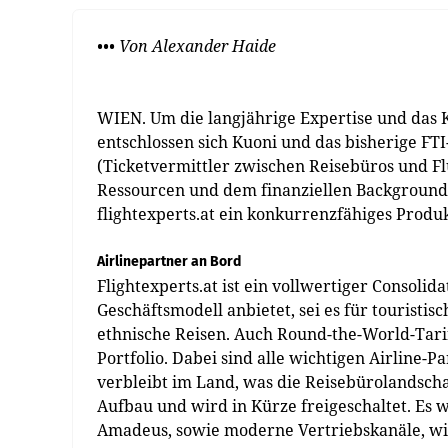
••• Von Alexander Haide
WIEN. Um die langjährige Expertise und das 
entschlossen sich Kuoni und das bisherige FT
(Ticketvermittler zwischen Reisebüros und Fl
Ressourcen und dem finanziellen Background v
flightexperts.at ein konkurrenzfähiges Produk
Airlinepartner an Bord
Flightexperts.at ist ein vollwertiger Consolida
Geschäftsmodell anbietet, sei es für touristis
ethnische Reisen. Auch Round-the-World-Tar
Portfolio. Dabei sind alle wichtigen Airline-
verbleibt im Land, was die Reisebürolandschaf
Aufbau und wird in Kürze freigeschaltet. Es 
Amadeus, sowie moderne Vertriebskanäle, wie