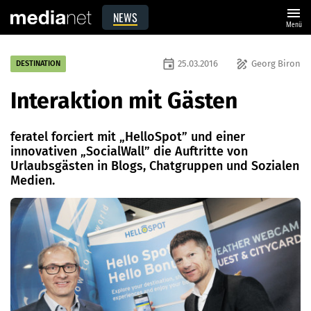
menu
NEWS
Menü
event
draw
25.03.2016
Georg Biron
DESTINATION
Interaktion mit Gästen
feratel forciert mit „HelloSpot” und einer
innovativen „SocialWall” die Auftritte von
Urlaubsgästen in Blogs, Chatgruppen und Sozialen
Medien.