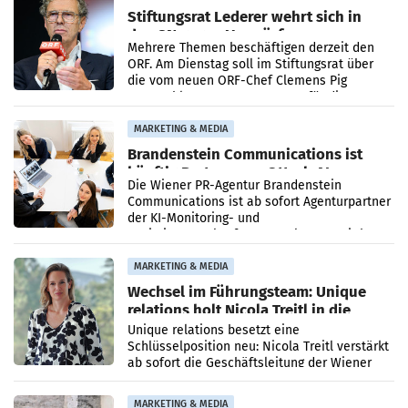
Stiftungsrat Lederer wehrt sich in
den SN gegen Vorwürfe
Mehrere Themen beschäftigen derzeit den
ORF. Am Dienstag soll im Stiftungsrat über
die vom neuen ORF-Chef Clemens Pig
vorgeschlagenen Besetzungen für die
Direktionen abgestimmt werden.
MARKETING & MEDIA
Brandenstein Communications ist
künftig Partner von OtterlyAI
Die Wiener PR-Agentur Brandenstein
Communications ist ab sofort Agenturpartner
der KI-Monitoring- und
Optimierungsplattform OtterlyAI. Damit baut
die Agentur ihr Leistungsportfolio
MARKETING & MEDIA
Wechsel im Führungsteam: Unique
relations holt Nicola Treitl in die
Geschäftsleitung
Unique relations besetzt eine
Schlüsselposition neu: Nicola Treitl verstärkt
ab sofort die Geschäftsleitung der Wiener
PR-Agentur an der Seite von Josef Kalina und
Anna Kalina-Mahr.
MARKETING & MEDIA