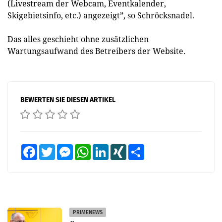
(Livestream der Webcam, Eventkalender,
Skigebietsinfo, etc.) angezeigt”, so Schröcksnadel.
Das alles geschieht ohne zusätzlichen
Wartungsaufwand des ­Betreibers der Website.
BEWERTEN SIE DIESEN ARTIKEL
Facebook
Twitter
Messenger
WhatsApp
LinkedIn
XING
Teilen
PRIMENEWS