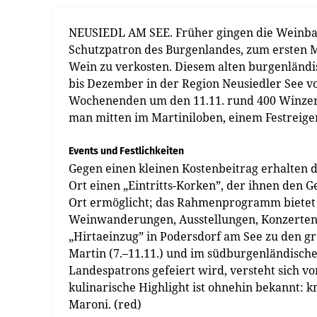
NEUSIEDL AM SEE. Früher gingen die Weinba
Schutzpatron des Burgenlandes, zum ersten M
Wein zu verkosten. Diesem alten burgenländ
bis Dezember in der Region Neusiedler See v
Wochenenden um den 11.11. rund 400 Winzer i
man mitten im Martiniloben, einem Festreige
Events und Festlichkeiten
Gegen einen kleinen Kostenbeitrag erhalten d
Ort einen „Eintritts-Korken”, der ihnen den
Ort ermöglicht; das Rahmenprogramm bietet 
Weinwanderungen, Ausstellungen, Konzerten
„Hirtaeinzug” in Podersdorf am See zu den gr
Martin (7.–11.11.) und im südburgenländischen
Landespatrons gefeiert wird, versteht sich vo
kulinarische Highlight ist ohnehin bekannt: 
Maroni. (red)