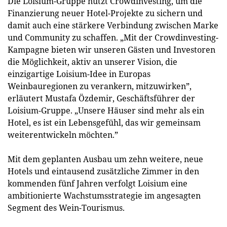
Die Loisium-Gruppe nutzt Crowdinvesting, um die
Finanzierung neuer Hotel-Projekte zu sichern und
damit auch eine stärkere Verbindung zwischen Marke
und Community zu schaffen. „Mit der Crowdinvesting-
Kampagne bieten wir unseren Gästen und Investoren
die Möglichkeit, aktiv an unserer Vision, die
einzigartige Loisium-Idee in Europas
Weinbauregionen zu verankern, mitzuwirken”,
erläutert Mustafa Özdemir, Geschäftsführer der
Loisium-Gruppe. „Unsere Häuser sind mehr als ein
Hotel, es ist ein Lebensgefühl, das wir gemeinsam
weiterentwickeln möchten.”
Mit dem geplanten Ausbau um zehn weitere, neue
Hotels und eintausend zusätzliche Zimmer in den
kommenden fünf Jahren verfolgt Loisium eine
ambitionierte Wachstumsstrategie im angesagten
Segment des Wein-Tourismus.