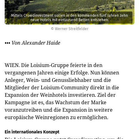
Mittels Crowdinvestment sollen in den kommenden fünf Jahren zehn
neue Hotels mit eintausend Betten entstehen.
© Werner Streitfelder
••• Von Alexander Haide
WIEN. Die Loisium-Gruppe feierte in den
vergangenen Jahren einige Erfolge. Nun können
Anleger, Wein- und Genussliebhaber und die
Mitglieder der Loisium-Community direkt in die
Expansion der Weinhotels investieren. Ziel der
Kampagne ist es, das Wachstum der Marke
voranzutreiben und die Expansion in weitere
europäische Weinregionen zu ermöglichen.
Ein internationales Konzept