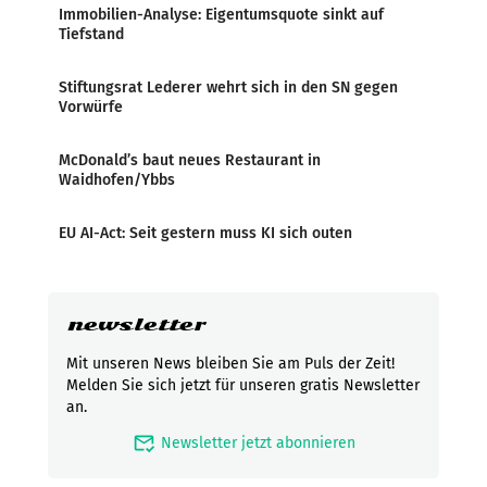
Immobilien-Analyse: Eigentumsquote sinkt auf
Tiefstand
Stiftungsrat Lederer wehrt sich in den SN gegen
Vorwürfe
McDonald’s baut neues Restaurant in
Waidhofen/Ybbs
EU AI-Act: Seit gestern muss KI sich outen
newsletter
Mit unseren News bleiben Sie am Puls der Zeit!
Melden Sie sich jetzt für unseren gratis Newsletter
an.
mark_email_read
Newsletter jetzt abonnieren