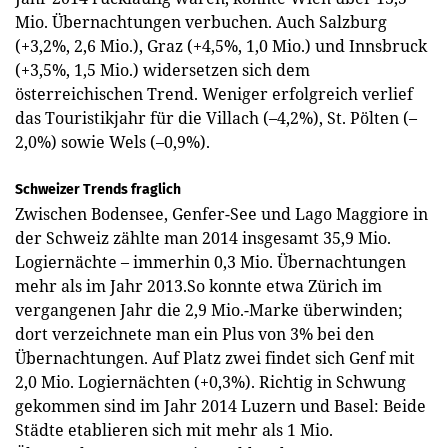
Mio. Übernachtungen verbuchen. Auch Salzburg
(+3,2%, 2,6 Mio.), Graz (+4,5%, 1,0 Mio.) und Innsbruck
(+3,5%, 1,5 Mio.) widersetzen sich dem
österreichischen Trend. Weniger erfolgreich verlief
das Touristikjahr für die Villach (–4,2%), St. Pölten (–
2,0%) sowie Wels (–0,9%).
Schweizer Trends fraglich
Zwischen Bodensee, Genfer-See und Lago Maggiore in
der Schweiz zählte man 2014 insgesamt 35,9 Mio.
Logiernächte – immerhin 0,3 Mio. Übernachtungen
mehr als im Jahr 2013.So konnte etwa Zürich im
vergangenen Jahr die 2,9 Mio.-Marke überwinden;
dort verzeichnete man ein Plus von 3% bei den
Übernachtungen. Auf Platz zwei findet sich Genf mit
2,0 Mio. Logiernächten (+0,3%). Richtig in Schwung
gekommen sind im Jahr 2014 Luzern und Basel: Beide
Städte etablieren sich mit mehr als 1 Mio.