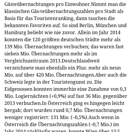
Gästeübernachtungen pro Einwohner.Nimmt man die
klassischen Gäs-teübernachtungszahlen pro Stadt als
Basis für das Touristenranking, dann tauchen die
bekannten Favoriten auf. So sind Berlin, München und
Hamburg beliebt wie nie zuvor. Allein im Jahr 2014
konnten die 120 größten deutschen Städte mehr als
139 Mio. Übernachtungen verbuchen; das waren fast
sieben Mio. Übernachtungen mehr als im
Vergleichszeitraum 2013.Deutschlandweit
verzeichnete man ebenfalls ein Plus: mehr als neun
Mio. auf über 420 Mio. Übernachtungen.Aber auch die
Schweiz legte in der Touristengunst zu. Die
Eidgenossen konnten immerhin eine Zunahme von 0,3
Mio. Logiernächten (+0,9%) auf fast 36 Mio. gegenüber
2013 verbuchen.In Österreich ging es hingegen leicht
bergab; dort wurden rund 0,7 Mio. Übernachtungen
weniger registriert: 131 Mio. (–0,5%).Auch wenn in
Österreich die Übernachtungszahlen (–0,7 Mio.) im
Jahr 2014 rückläufig waren, konnte Wien über 13,5