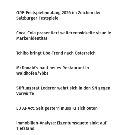
ORF-Festspielempfang 2026 im Zeichen der
Salzburger Festspiele
Coca-Cola präsentiert weiterentwickelte visuelle
Markenidentität
Tchibo bringt Ube-Trend nach Österreich
McDonald’s baut neues Restaurant in
Waidhofen/Ybbs
Stiftungsrat Lederer wehrt sich in den SN gegen
Vorwürfe
EU AI-Act: Seit gestern muss KI sich outen
Immobilien-Analyse: Eigentumsquote sinkt auf
Tiefstand