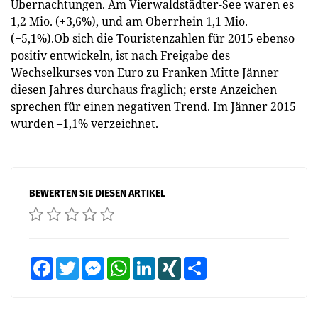
Übernachtungen. Am Vierwaldstädter-See waren es
1,2 Mio. (+3,6%), und am Oberrhein 1,1 Mio.
(+5,1%).Ob sich die Touristenzahlen für 2015 ebenso
positiv entwickeln, ist nach Freigabe des
Wechselkurses von Euro zu Franken Mitte Jänner
diesen Jahres durchaus fraglich; erste Anzeichen
sprechen für einen negativen Trend. Im Jänner 2015
wurden –1,1% verzeichnet.
BEWERTEN SIE DIESEN ARTIKEL
Facebook
Twitter
Messenger
WhatsApp
LinkedIn
XING
Teilen