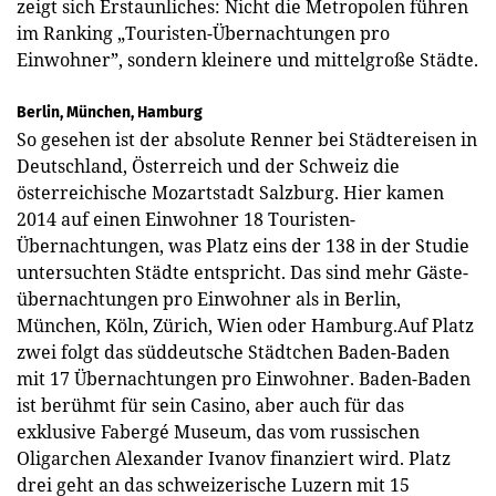
zeigt sich Erstaunliches: Nicht die Metropolen führen
im Ranking „Touristen-Übernachtungen pro
Einwohner”, sondern kleinere und mittelgroße Städte.
Berlin, München, Hamburg
So gesehen ist der absolute Renner bei Städtereisen in
Deutschland, Österreich und der Schweiz die
österreichische Mozartstadt Salzburg. Hier kamen
2014 auf einen Einwohner 18 Touristen-
Übernachtungen, was Platz eins der 138 in der Studie
untersuchten Städte entspricht. Das sind mehr Gäste-
übernachtungen pro Einwohner als in Berlin,
München, Köln, Zürich, Wien oder Hamburg.Auf Platz
zwei folgt das süddeutsche Städtchen Baden-Baden
mit 17 Übernachtungen pro Einwohner. Baden-Baden
ist berühmt für sein Casino, aber auch für das
exklusive Fabergé Museum, das vom russischen
Oligarchen Alexander Ivanov finanziert wird. Platz
drei geht an das schweizerische Luzern mit 15