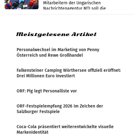
Mitarbeitern der Ungarischen
Nachrichtenagentur MTI soll die
systematische Nachrichten-Manipulation und
Zensur bei der Agentur während der Zeit
Meistgelesene Artikel
Personalwechsel im Marketing von Penny
Österreich und Rewe Großhandel
Falkensteiner Camping Wörthersee offiziell eröffnet:
Drei Millionen Euro investiert
ORF: Pig legt Personalliste vor
ORF-Festspielempfang 2026 im Zeichen der
Salzburger Festspiele
Coca-Cola präsentiert weiterentwickelte visuelle
Markenidentität