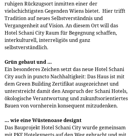
ruhigen Rückzugsort inmitten einer der
vielschichtigsten Gegenden Wiens bietet. Hier trifft
Tradition auf neues Selbstverständnis und
Vergangenheit auf Vision. An diesem Ort will das
Hotel Schani City Raum für Begegnung schaffen,
interkulturell, interreligiös und ganz
selbstverständlich.
Grün gebaut und …
Ein besonderes Zeichen setzt das neue Hotel Schani
City auch in puncto Nachhaltigkeit: Das Haus ist mit
dem Green Building Zertifikat ausgezeichnet und
unterstreicht damit den Anspruch der Schani Hotels,
ökologische Verantwortung und zukunftsorientiertes
Bauen von vornherein konsequent mitzudenken.
… wie eine Wüstenoase designt
Das Bauprojekt Hotel Schani City wurde gemeinsam
mit PKF Hotelexperts auf den Weg gebracht und mit