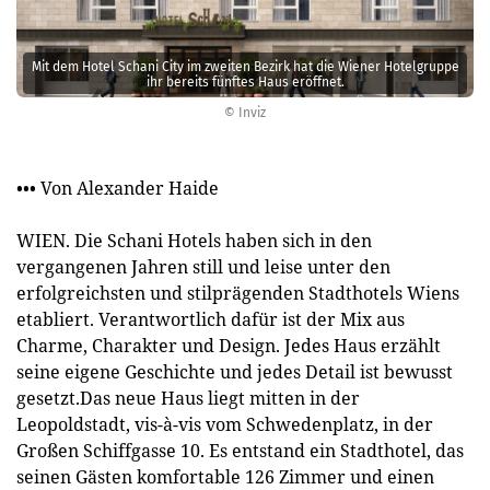
Mit dem Hotel Schani City im zweiten Bezirk hat die Wiener Hotelgruppe
ihr bereits fünftes Haus eröffnet.
© Inviz
••• Von Alexander Haide
WIEN. Die Schani Hotels haben sich in den
vergangenen Jahren still und leise unter den
erfolgreichsten und stilprägenden Stadthotels Wiens
etabliert. Verantwortlich dafür ist der Mix aus
Charme, Charakter und Design. Jedes Haus erzählt
seine eigene Geschichte und jedes Detail ist bewusst
gesetzt.Das neue Haus liegt mitten in der
Leopoldstadt, vis-à-vis vom Schwedenplatz, in der
Großen Schiffgasse 10. Es entstand ein Stadthotel, das
seinen Gästen komfortable 126 Zimmer und einen