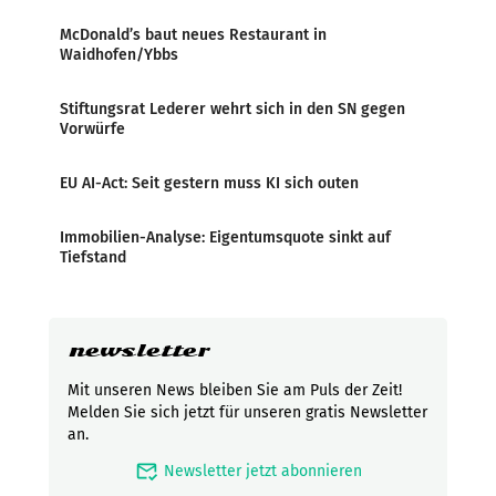
McDonald’s baut neues Restaurant in
Waidhofen/Ybbs
Stiftungsrat Lederer wehrt sich in den SN gegen
Vorwürfe
EU AI-Act: Seit gestern muss KI sich outen
Immobilien-Analyse: Eigentumsquote sinkt auf
Tiefstand
newsletter
Mit unseren News bleiben Sie am Puls der Zeit!
Melden Sie sich jetzt für unseren gratis Newsletter
an.
mark_email_read
Newsletter jetzt abonnieren