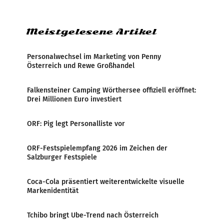
Zensur bei der Agentur während der Zeit
Meistgelesene Artikel
Personalwechsel im Marketing von Penny
Österreich und Rewe Großhandel
Falkensteiner Camping Wörthersee offiziell eröffnet:
Drei Millionen Euro investiert
ORF: Pig legt Personalliste vor
ORF-Festspielempfang 2026 im Zeichen der
Salzburger Festspiele
Coca-Cola präsentiert weiterentwickelte visuelle
Markenidentität
Tchibo bringt Ube-Trend nach Österreich