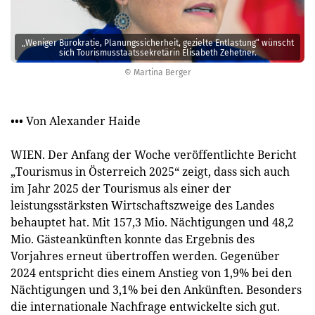
„Weniger Bürokratie, Planungssicherheit, gezielte Entlastung“ wünscht
sich Tourismusstaatssekretärin Elisabeth Zehetner.
© Martina Berger
••• Von Alexander Haide
WIEN. Der Anfang der Woche veröffentlichte Bericht
„Tourismus in Österreich 2025“ zeigt, dass sich auch
im Jahr 2025 der Tourismus als einer der
leistungsstärksten Wirtschaftszweige des Landes
behauptet hat. Mit 157,3 Mio. Nächtigungen und 48,2
Mio. Gästeankünften konnte das Ergebnis des
Vorjahres erneut übertroffen werden. Gegenüber
2024 entspricht dies einem Anstieg von 1,9% bei den
Nächtigungen und 3,1% bei den Ankünften. Besonders
die internationale Nachfrage entwickelte sich gut.