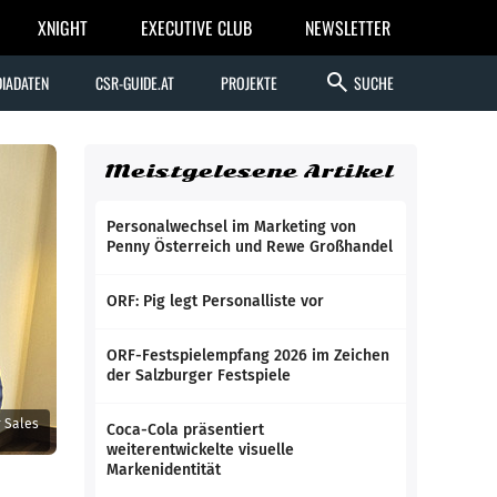
XNIGHT
EXECUTIVE CLUB
NEWSLETTER
search
IADATEN
CSR-GUIDE.AT
PROJEKTE
SUCHE
Meistgelesene Artikel
Personalwechsel im Marketing von
Penny Österreich und Rewe Großhandel
ORF: Pig legt Personalliste vor
ORF-Festspielempfang 2026 im Zeichen
der Salzburger Festspiele
 Sales
Coca-Cola präsentiert
weiterentwickelte visuelle
Markenidentität