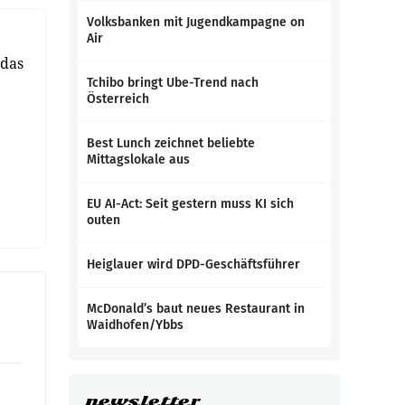
Volksbanken mit Jugendkampagne on
Air
 das
Tchibo bringt Ube-Trend nach
Österreich
Best Lunch zeichnet beliebte
Mittagslokale aus
EU AI-Act: Seit gestern muss KI sich
outen
Heiglauer wird DPD-Geschäftsführer
McDonald’s baut neues Restaurant in
Waidhofen/Ybbs
newsletter