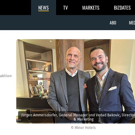
NEWS
TV
MARKETS
BIZDATES
ABO
MED
aktion
Jürgen Ammersdorfer, General Manager und Vedad Bakovic, Director
& Marketing
© Minor Hotels