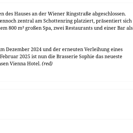
ten des Hauses an der Wiener Ringstraße abgeschlossen.
ennoch zentral am Schottenring platziert, präsentiert sich
nem 800 m² großen Spa, zwei Restaurants und einer Bar als
 im Dezember 2024 und der erneuten Verleihung eines
Februar 2025 ist nun die Brasserie Sophie das neueste
nsen Vienna Hotel.
(red)