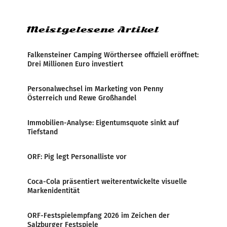
Markterwartung deutlich übertroffen.
Meistgelesene Artikel
Falkensteiner Camping Wörthersee offiziell eröffnet:
Drei Millionen Euro investiert
Personalwechsel im Marketing von Penny
Österreich und Rewe Großhandel
Immobilien-Analyse: Eigentumsquote sinkt auf
Tiefstand
ORF: Pig legt Personalliste vor
Coca-Cola präsentiert weiterentwickelte visuelle
Markenidentität
ORF-Festspielempfang 2026 im Zeichen der
Salzburger Festspiele