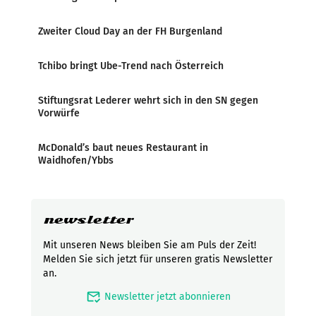
Zweiter Cloud Day an der FH Burgenland
Tchibo bringt Ube-Trend nach Österreich
Stiftungsrat Lederer wehrt sich in den SN gegen
Vorwürfe
McDonald’s baut neues Restaurant in
Waidhofen/Ybbs
newsletter
Mit unseren News bleiben Sie am Puls der Zeit!
Melden Sie sich jetzt für unseren gratis Newsletter
an.
mark_email_read
Newsletter jetzt abonnieren