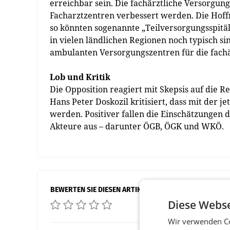
erreichbar sein. Die fachärztliche Versorgu
Facharztzentren verbessert werden. Die Hoffn
so könnten sogenannte „Teilversorgungsspitä
in vielen ländlichen Regionen noch typisch si
ambulanten Versorgungszentren für die fach
Lob und Kritik
Die Opposition reagiert mit Skepsis auf die
Hans Peter Doskozil kritisiert, dass mit der
werden. Positiver fallen die Einschätzungen 
Akteure aus – darunter ÖGB, ÖGK und WKÖ.
BEWERTEN SIE DIESEN ARTIKEL
Diese Webse
Wir verwenden Co