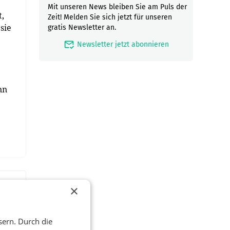
Mit unseren News bleiben Sie am Puls der
t,
Zeit! Melden Sie sich jetzt für unseren
sie
gratis Newsletter an.
mark_email_read
Newsletter jetzt abonnieren
nn
×
sern. Durch die