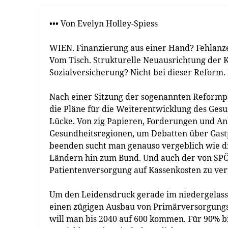
••• Von Evelyn Holley-Spiess
WIEN. Finanzierung aus einer Hand? Fehlanz
Vom Tisch. Strukturelle Neuausrichtung der
Sozialversicherung? Nicht bei dieser Reform.
Nach einer Sitzung der sogenannten Reformp
die Pläne für die Weiterentwicklung des Ges
Lücke. Von zig Papieren, Forderungen und A
Gesundheitsregionen, um Debatten über Gast
beenden sucht man genauso vergeblich wie d
Ländern hin zum Bund. Und auch der von SPÖ
Patientenversorgung auf Kassenkosten zu verpf
Um den Leidensdruck gerade im niedergelasse
einen zügigen Ausbau von Primärversorgungse
will man bis 2040 auf 600 kommen. Für 90% bi