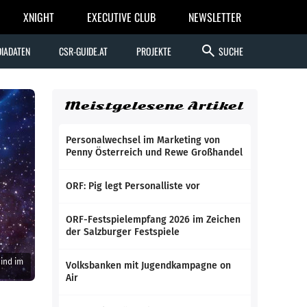
XNIGHT
EXECUTIVE CLUB
NEWSLETTER
search
IADATEN
CSR-GUIDE.AT
PROJEKTE
SUCHE
Meistgelesene Artikel
Personalwechsel im Marketing von
Penny Österreich und Rewe Großhandel
ORF: Pig legt Personalliste vor
ORF-Festspielempfang 2026 im Zeichen
der Salzburger Festspiele
ind im
Volksbanken mit Jugendkampagne on
Air