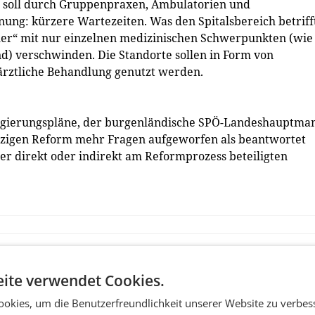
ng soll durch Gruppenpraxen, Ambulatorien und
ung: kürzere Wartezeiten. Was den Spitalsbereich betriff
ler“ mit nur einzelnen medizinischen Schwerpunkten (wie 
nd) verschwinden. Die Standorte sollen in Form von
ärztliche Behandlung genutzt werden.
 Regierungspläne, der burgenländische SPÖ-Landeshauptma
 jetzigen Reform mehr Fragen aufgeworfen als beantwortet
der direkt oder indirekt am Reformprozess beteiligten
ite verwendet Cookies.
okies, um die Benutzerfreundlichkeit unserer Website zu verbes