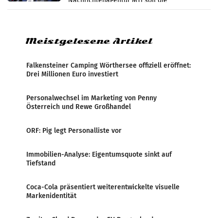
Nachrichtenagentur MTI soll die
systematische Nachrichten-Manipulation und
Zensur bei der Agentur während der Zeit
Meistgelesene Artikel
Falkensteiner Camping Wörthersee offiziell eröffnet:
Drei Millionen Euro investiert
Personalwechsel im Marketing von Penny
Österreich und Rewe Großhandel
ORF: Pig legt Personalliste vor
Immobilien-Analyse: Eigentumsquote sinkt auf
Tiefstand
Coca-Cola präsentiert weiterentwickelte visuelle
Markenidentität