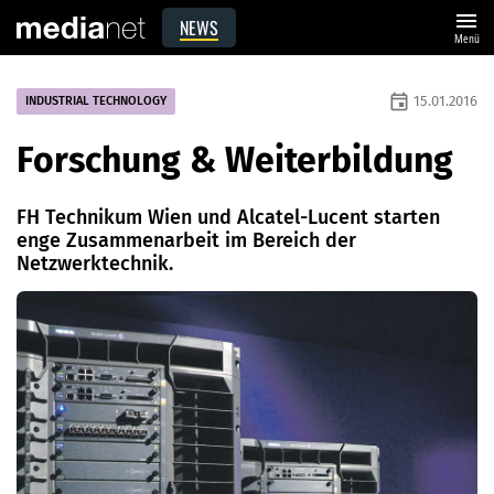
menu
NEWS
Menü
event
15.01.2016
INDUSTRIAL TECHNOLOGY
Forschung & Weiterbildung
FH Technikum Wien und Alcatel-Lucent starten
enge ­Zusammenarbeit im Bereich der
Netzwerktechnik.