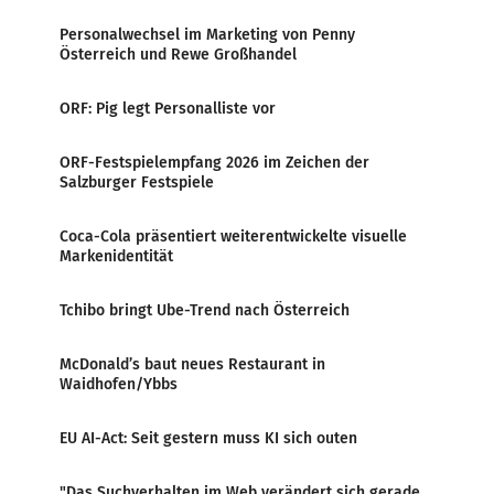
Personalwechsel im Marketing von Penny
Österreich und Rewe Großhandel
ORF: Pig legt Personalliste vor
ORF-Festspielempfang 2026 im Zeichen der
Salzburger Festspiele
Coca-Cola präsentiert weiterentwickelte visuelle
Markenidentität
Tchibo bringt Ube-Trend nach Österreich
McDonald’s baut neues Restaurant in
Waidhofen/Ybbs
EU AI-Act: Seit gestern muss KI sich outen
"Das Suchverhalten im Web verändert sich gerade