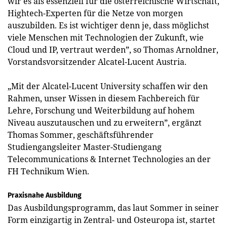
wir es als essenziell für die österreichische Wirtschaft,
Hightech-Experten für die Netze von morgen
auszubilden. Es ist wichtiger denn je, dass möglichst
viele Menschen mit Technologien der Zukunft, wie
Cloud und IP, vertraut werden”, so Thomas Arnoldner,
Vorstandsvorsitzender Alcatel-Lucent Austria.
„Mit der Alcatel-Lucent University schaffen wir den
Rahmen, unser Wissen in diesem Fachbereich für
Lehre, Forschung und Weiterbildung auf hohem
Niveau auszutauschen und zu erweitern”, ergänzt
Thomas Sommer, geschäftsführender
Studiengangsleiter Master-Studiengang
Telecommunications & Internet Technologies an der
FH Technikum Wien.
Praxisnahe Ausbildung
Das Ausbildungsprogramm, das laut Sommer in seiner
Form einzigartig in Zentral- und Osteuropa ist, startet