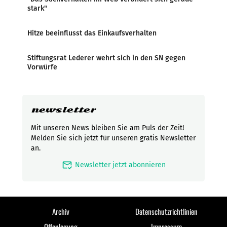
stark"
Hitze beeinflusst das Einkaufsverhalten
Stiftungsrat Lederer wehrt sich in den SN gegen
Vorwürfe
newsletter
Mit unseren News bleiben Sie am Puls der Zeit!
Melden Sie sich jetzt für unseren gratis Newsletter
an.
mark_email_read
Newsletter jetzt abonnieren
Archiv
Datenschutzrichtlinien
Offenlegung
Impressum